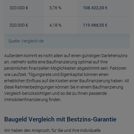
320.000 €
3,76 %
108.422,20 €
320.000 €
4,18 %
119.988,55 €
Quelle: Vergleich.de
Außerdem kommt es nicht allein auf einen günstigen Darlehenszins
an, vielmehr sollte eine Baufinanzierung optimal auf Ihre
persönlichen finanziellen Möglichkeiten abgestimmt sein. Faktoren
wie Laufzeit, Tilgungsrate und Eigenkapital können einen
erheblichen Einfluss auf die Kosten einer Baufinanzierung haben. All
diese Rahmen­bedingungen können Sie in einem Baufinanzierung
Vergleich berücksichtigen und so die zu Ihnen passende
Immobilienfinanzierung finden.
Baugeld Vergleich mit Bestzins-Garantie
Wir haben den Anspruch, für Sie und Ihre individuelle