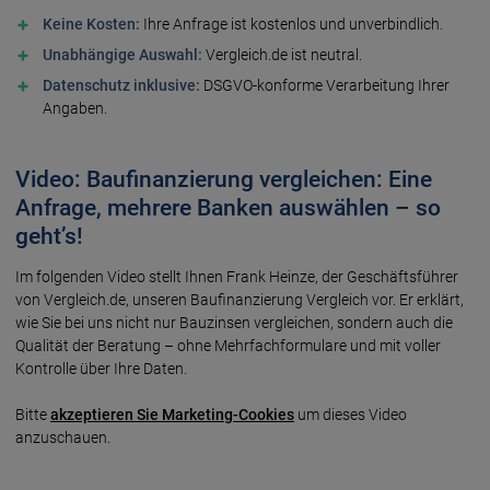
Keine Kosten:
Ihre Anfrage ist kostenlos und unverbindlich.
Unabhängige Auswahl:
Vergleich.de ist neutral.
Daten­schutz inklusive:
DSGVO-konforme Verarbeitung Ihrer
Angaben.
Video: Baufinanzierung vergleichen: Eine
Anfrage, mehrere Banken auswählen – so
geht’s!
Im folgen­den Video stellt Ihnen Frank Heinze, der Geschäfts­­­führer
von Vergleich.de, unseren Bau­finanzierung Vergleich vor. Er erklärt,
wie Sie bei uns nicht nur Bau­zinsen vergleichen, sondern auch die
Qualität der Beratung – ohne Mehrfach­­­formulare und mit voller
Kontrolle über Ihre Daten.
Bitte
akzeptieren Sie Marketing-Cookies
um dieses Video
anzuschauen.