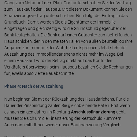
Gang zum Notar auf dem Plan. Dort unterschreiben Sie den Vertrag
zum Hauskauf oder Hausbau. Mit diesem Dokument können Sie den
Finanzierungsvertrag unterschreiben. Nun folgt der Eintrag in das
Grundbuch. Damit werden Sie als Eigentümer der Immobilie
eingetragen und gleichzeitig wird die Grundschuld gegenüber der
Bank festgehalten. Die Bank darf einen Gutachter zum betreffenden
Haus schicken, der in den meisten Fällen von außen beurteilt, ob Ihre
Angaben zur Immobilie der Wahrheit entsprechen. Jetzt steht der
Auszahlung des Immobiliendarlehens nichts mehr im Wege. Bei
einem Hauskauf wird der Betrag direkt auf das Konto des
Verkäufers überwiesen, beim Hausbau bezahlen Sie die Rechnungen
für jeweils absolvierte Bauabschnitte.
Phase 4: Nach der Auszahlung
Nun beginnen Sie mit der Rückzahlung des Hausdarlehens. Für die
Dauer der Zinsbindung zahlen Sie gleichbleibende Raten. Erst wenn
es nach einigen Jahren in Richtung
Anschlussfinanzierung
geht,
müssen Sie sich um die Finanzierung der Restschuld kümmern.
Auch dann hilft Ihnen wieder unser Baufinanzierung Vergleich.