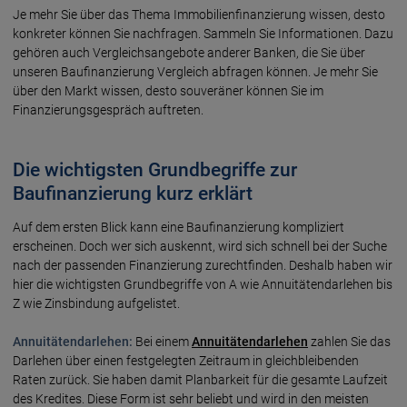
Je mehr Sie über das Thema Immobilienfinanzierung wissen, desto
konkreter können Sie nachfragen. Sammeln Sie Informationen. Dazu
gehören auch Vergleichsangebote anderer Banken, die Sie über
unseren Baufinanzierung Vergleich abfragen können. Je mehr Sie
über den Markt wissen, desto souveräner können Sie im
Finanzierungsgespräch auftreten.
Die wichtigsten Grundbegriffe zur
Baufinanzierung kurz erklärt
Auf dem ersten Blick kann eine Baufinanzierung kompliziert
erscheinen. Doch wer sich auskennt, wird sich schnell bei der Suche
nach der passenden Finanzierung zurechtfinden. Deshalb haben wir
hier die wichtigsten Grundbegriffe von A wie Annuitätendarlehen bis
Z wie Zinsbindung aufgelistet.
Annuitätendarlehen:
Bei einem
Annuitätendarlehen
zahlen Sie das
Darlehen über einen festgelegten Zeitraum in gleichbleibenden
Raten zurück. Sie haben damit Planbarkeit für die gesamte Laufzeit
des Kredites. Diese Form ist sehr beliebt und wird in den meisten