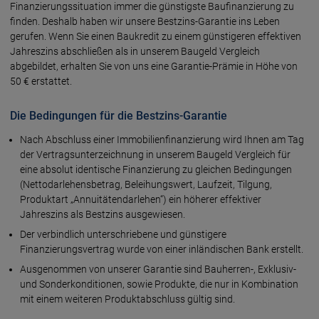
Finanzierungssituation immer die günstigste Baufinanzierung zu
finden. Deshalb haben wir unsere Bestzins-Garantie ins Leben
gerufen. Wenn Sie einen Baukredit zu einem günstigeren effektiven
Jahreszins abschließen als in unserem Baugeld Vergleich
abgebildet, erhalten Sie von uns eine Garantie-Prämie in Höhe von
50 € erstattet.
Die Bedingungen für die Bestzins-Garantie
Nach Abschluss einer Immobilienfinanzierung wird Ihnen am Tag
der Vertragsunterzeichnung in unserem Baugeld Vergleich für
eine absolut identische Finanzierung zu gleichen Bedingungen
(Nettodarlehensbetrag, Beleihungswert, Laufzeit, Tilgung,
Produktart „Annuitätendarlehen“) ein höherer effektiver
Jahreszins als Bestzins ausgewiesen.
Der verbindlich unterschriebene und günstigere
Finanzierungsvertrag wurde von einer inländischen Bank erstellt.
Ausgenommen von unserer Garantie sind Bauherren-, Exklusiv-
und Sonderkonditionen, sowie Produkte, die nur in Kombination
mit einem weiteren Produktabschluss gültig sind.