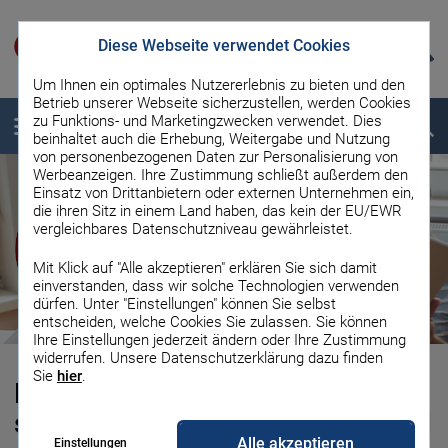
Diese Webseite verwendet Cookies
Um Ihnen ein optimales Nutzererlebnis zu bieten und den
Betrieb unserer Webseite sicherzustellen, werden Cookies
zu Funktions- und Marketingzwecken verwendet. Dies
Menü
Suche
beinhaltet auch die Erhebung, Weitergabe und Nutzung
von personenbezogenen Daten zur Personalisierung von
Werbeanzeigen. Ihre Zustimmung schließt außerdem den
Einsatz von Drittanbietern oder externen Unternehmen ein,
die ihren Sitz in einem Land haben, das kein der EU/EWR
vergleichbares Datenschutzniveau gewährleistet.
Mit Klick auf "Alle akzeptieren" erklären Sie sich damit
einverstanden, dass wir solche Technologien verwenden
dürfen. Unter "Einstellungen" können Sie selbst
entscheiden, welche Cookies Sie zulassen. Sie können
Ihre Einstellungen jederzeit ändern oder Ihre Zustimmung
widerrufen. Unsere Datenschutzerklärung dazu finden
Sie
hier
.
Baufinanzierung Vergleich: Das
sind die Top-Anbieter für Baugeld
Alle akzeptieren
Einstellungen