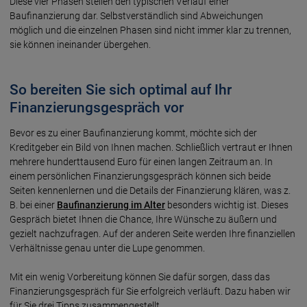
Diese vier Phasen stellen den typischen Verlauf einer
Baufinanzierung dar. Selbstverständlich sind Abweichungen
möglich und die einzelnen Phasen sind nicht immer klar zu trennen,
sie können ineinander übergehen.
So bereiten Sie sich optimal auf Ihr
Finanzierungs­gespräch vor
Bevor es zu einer Baufinanzierung kommt, möchte sich der
Kreditgeber ein Bild von Ihnen machen. Schließlich vertraut er Ihnen
mehrere hunderttausend Euro für einen langen Zeitraum an. In
einem persönlichen Finanzierungsgespräch können sich beide
Seiten kennenlernen und die Details der Finanzierung klären, was z.
B. bei einer
Baufinanzierung im Alter
besonders wichtig ist. Dieses
Gespräch bietet Ihnen die Chance, Ihre Wünsche zu äußern und
gezielt nachzufragen. Auf der anderen Seite werden Ihre finanziellen
Verhältnisse genau unter die Lupe genommen.
Mit ein wenig Vorbereitung können Sie dafür sorgen, dass das
Finanzierungsgespräch für Sie erfolgreich verläuft. Dazu haben wir
für Sie drei Tipps zusammengestellt.