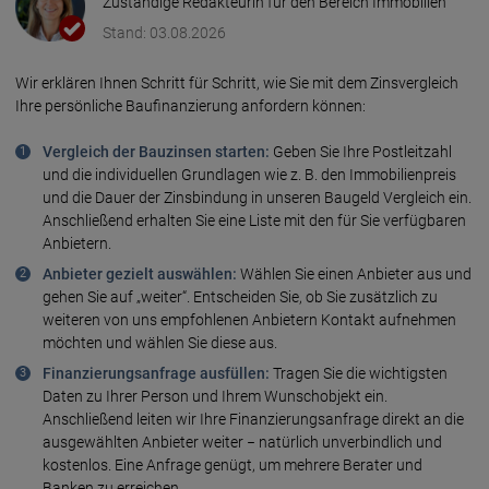
Zuständige Redakteurin für den Bereich Immobilien
Stand: 03.08.2026
Wir erklären Ihnen Schritt für Schritt, wie Sie mit dem Zins­ver­gleich
Ihre persönliche Bau­finanzierung anfordern können:
Vergleich der Bauzinsen starten:
Geben Sie Ihre Postleit­zahl
und die individuellen Grund­lagen wie z. B. den Immobilien­preis
und die Dauer der Zins­bindung in unseren Baugeld Vergleich ein.
Anschließend erhalten Sie eine Liste mit den für Sie verfügbaren
Anbietern.
Anbieter gezielt auswählen:
Wählen Sie einen Anbieter aus und
gehen Sie auf „weiter“. Entscheiden Sie, ob Sie zusätzlich zu
weiteren von uns empfohlenen Anbietern Kontakt aufnehmen
möchten und wählen Sie diese aus.
Finanzierungsanfrage ausfüllen:
Tragen Sie die wichtigsten
Daten zu Ihrer Person und Ihrem Wunsch­objekt ein.
Anschließend leiten wir Ihre Finanzierungs­anfrage direkt an die
ausgewählten Anbieter weiter − natürlich unverbindlich und
kostenlos. Eine Anfrage genügt, um mehrere Berater und
Banken zu erreichen.