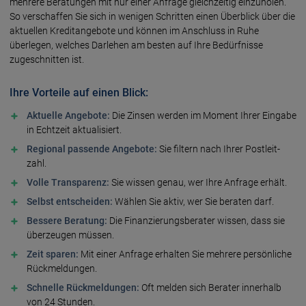
mehrere Beratungen mit nur einer Anfrage gleichzeitig einzuholen.
So verschaffen Sie sich in wenigen Schritten einen Überblick über die
aktuellen Kredit­angebote und können im Anschluss in Ruhe
überlegen, welches Darlehen am besten auf Ihre Bedürfnisse
zugeschnitten ist.
Ihre Vorteile auf einen Blick:
Aktuelle Angebote:
Die Zinsen werden im Moment Ihrer Eingabe
in Echt­zeit aktualisiert.
Regional passende Angebote:
Sie filtern nach Ihrer Postleit­
zahl.
Volle Transparenz:
Sie wissen genau, wer Ihre Anfrage erhält.
Selbst entscheiden:
Wählen Sie aktiv, wer Sie beraten darf.
Bessere Beratung:
Die Finanzierungs­berater wissen, dass sie
überzeugen müssen.
Zeit sparen:
Mit einer Anfrage erhalten Sie mehrere persönliche
Rück­meldungen.
Schnelle Rück­meldungen:
Oft melden sich Berater innerhalb
von 24 Stunden.