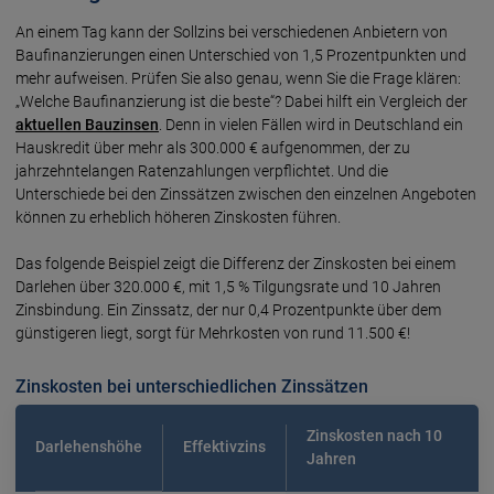
An einem Tag kann der Sollzins bei verschiedenen Anbietern von
Baufinanzierungen einen Unterschied von 1,5 Prozentpunkten und
mehr aufweisen. Prüfen Sie also genau, wenn Sie die Frage klären:
„Welche Baufinanzierung ist die beste“? Dabei hilft ein Vergleich der
aktuellen Bauzinsen
. Denn in vielen Fällen wird in Deutschland ein
Hauskredit über mehr als 300.000 € aufgenommen, der zu
jahrzehntelangen Ratenzahlungen verpflichtet. Und die
Unterschiede bei den Zinssätzen zwischen den einzelnen Angeboten
können zu erheblich höheren Zinskosten führen.
Das folgende Beispiel zeigt die Differenz der Zinskosten bei einem
Darlehen über 320.000 €, mit 1,5 % Tilgungsrate und 10 Jahren
Zinsbindung. Ein Zinssatz, der nur 0,4 Prozentpunkte über dem
günstigeren liegt, sorgt für Mehrkosten von rund 11.500 €!
Zinskosten bei unterschiedlichen Zinssätzen
Zinskosten nach 10
Darlehenshöhe
Effektivzins
Jahren