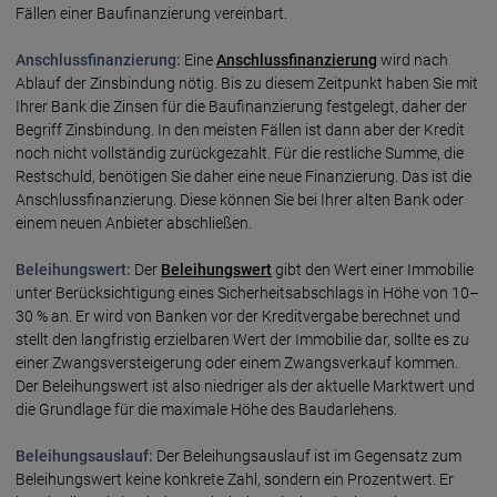
Fällen einer Baufinanzierung vereinbart.
Anschlussfinanzierung:
Eine
Anschlussfinanzierung
wird nach
Ablauf der Zinsbindung nötig. Bis zu diesem Zeitpunkt haben Sie mit
Ihrer Bank die Zinsen für die Baufinanzierung festgelegt, daher der
Begriff Zinsbindung. In den meisten Fällen ist dann aber der Kredit
noch nicht vollständig zurückgezahlt. Für die restliche Summe, die
Restschuld, benötigen Sie daher eine neue Finanzierung. Das ist die
Anschlussfinanzierung. Diese können Sie bei Ihrer alten Bank oder
einem neuen Anbieter abschließen.
Beleihungswert:
Der
Beleihungswert
gibt den Wert einer Immobilie
unter Berücksichtigung eines Sicherheitsabschlags in Höhe von 10–
30 % an. Er wird von Banken vor der Kreditvergabe berechnet und
stellt den langfristig erzielbaren Wert der Immobilie dar, sollte es zu
einer Zwangsversteigerung oder einem Zwangsverkauf kommen.
Der Beleihungswert ist also niedriger als der aktuelle Marktwert und
die Grundlage für die maximale Höhe des Baudarlehens.
Beleihungsauslauf:
Der Beleihungsauslauf ist im Gegensatz zum
Beleihungswert keine konkrete Zahl, sondern ein Prozentwert. Er