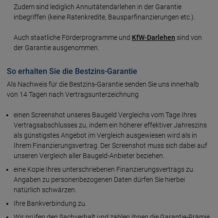
Zudem sind lediglich Annuitätendarlehen in der Garantie
inbegriffen (keine Ratenkredite, Bausparfinanzierungen etc.).
Auch staatliche Förderprogramme und
KfW-Darlehen
sind von
der Garantie ausgenommen.
So erhalten Sie die Bestzins-Garantie
Als Nachweis für die Bestzins-Garantie senden Sie uns innerhalb
von 14 Tagen nach Vertragsunterzeichnung
einen Screenshot unseres Baugeld Vergleichs vom Tage Ihres
Vertragsabschlusses zu, indem ein höherer effektiver Jahreszins
als günstigstes Angebot im Vergleich ausgewiesen wird als in
Ihrem Finanzierungsvertrag. Der Screenshot muss sich dabei auf
unseren Vergleich aller Baugeld-Anbieter beziehen.
eine Kopie Ihres unterschriebenen Finanzierungsvertrags zu.
Angaben zu personenbezogenen Daten dürfen Sie hierbei
natürlich schwärzen.
Ihre Bankverbindung zu.
Wir prüfen den Sachverhalt und zahlen Ihnen die Garantie-Prämie