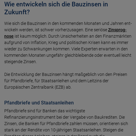
Wie entwickeln sich die Bauzinsen in
Zukunft?
Wie sich die Bau­zinsen in den kommen­den Monaten und Jahren ent­
wickeln werden, ist schwer vorher­zusagen. Eine seriöse
Zins­prog­
nose
ist kaum möglich. Durch Unsicherheiten an den Finanzmärkten
aufgrund von Inflation, Krieg und politischen Krisen kann es immer
wieder zu Schwankungen kommen. Viele Experten erwarten in den
kommenden Monaten ungefähr gleichbleibende oder eventuell leicht
steigende Zinsen.
Die Entwicklung der Bauzinsen hängt maßgeblich von den Preisen
für Pfandbriefe, für Staatsanleihen und dem Leitzins der
Europäischen Zentralbank (EZB) ab.
Pfandbriefe und Staatsanleihen
Pfandbriefe sind für Banken das wichtigste
Refinanzierungsinstrument bei der Vergabe von Baukrediten. Die
Zinsen, die Banken für Pfandbriefe zahlen müssen, orientieren sich
stark an der Rendite von 10-jährigen Staatsanleihen. Steigen die