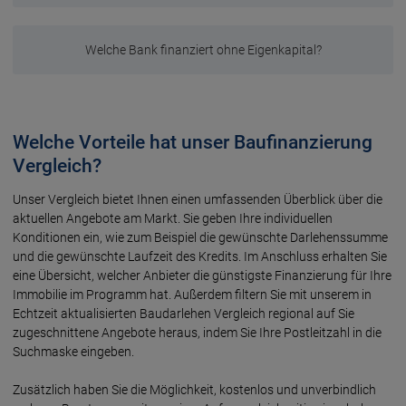
Welche Bank finanziert ohne Eigenkapital?
Welche Vorteile hat unser Baufinanzierung
Vergleich?
Unser Vergleich bietet Ihnen einen umfassenden Überblick über die
aktuellen Angebote am Markt. Sie geben Ihre individuellen
Konditionen ein, wie zum Beispiel die gewünschte Darlehens­summe
und die gewünschte Lauf­zeit des Kredits. Im Anschluss erhalten Sie
eine Übersicht, welcher Anbieter die günstigste Finanzierung für Ihre
Immobilie im Programm hat. Außerdem filtern Sie mit unserem in
Echt­zeit aktualisierten Bau­darlehen Vergleich regional auf Sie
zugeschnittene Angebote heraus, indem Sie Ihre Postleit­zahl in die
Such­maske eingeben.
Zusätzlich haben Sie die Möglichkeit, kostenlos und unverbindlich