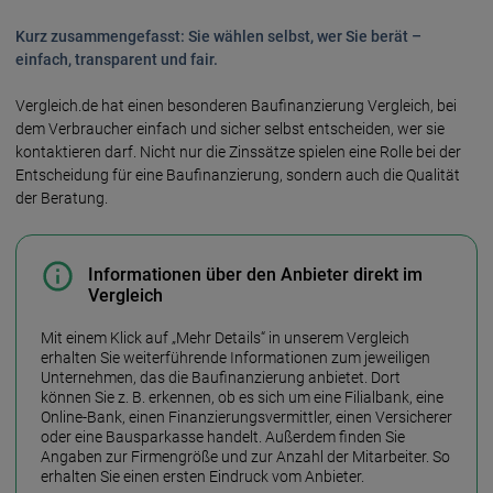
Kurz zusammengefasst: Sie wählen selbst, wer Sie berät –
einfach, transparent und fair.
Vergleich.de hat einen besonderen Bau­finanzierung Vergleich, bei
dem Verbraucher einfach und sicher selbst entscheiden, wer sie
kontaktieren darf. Nicht nur die Zinssätze spielen eine Rolle bei der
Entscheidung für eine Bau­finanzierung, sondern auch die Qualität
der Beratung.
Informationen über den Anbieter direkt im
Vergleich
Mit einem Klick auf „Mehr Details“ in unserem Vergleich
erhalten Sie weiter­führende Informationen zum jeweiligen
Unternehmen, das die Bau­finanzierung anbietet. Dort
können Sie z. B. erkennen, ob es sich um eine Filial­bank, eine
Online-Bank, einen Finanzierungs­vermittler, einen Versicherer
oder eine Bau­sparkasse handelt. Außerdem finden Sie
Angaben zur Firmen­größe und zur Anzahl der Mitarbeiter. So
erhalten Sie einen ersten Eindruck vom Anbieter.