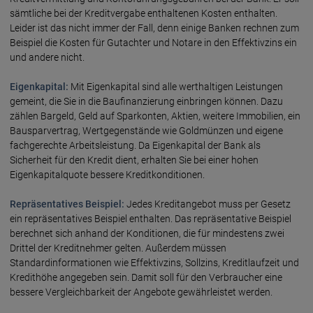
sämtliche bei der Kreditvergabe enthaltenen Kosten enthalten.
Leider ist das nicht immer der Fall, denn einige Banken rechnen zum
Beispiel die Kosten für Gutachter und Notare in den Effektivzins ein
und andere nicht.
Eigenkapital:
Mit Eigenkapital sind alle werthaltigen Leistungen
gemeint, die Sie in die Baufinanzierung einbringen können. Dazu
zählen Bargeld, Geld auf Sparkonten, Aktien, weitere Immobilien, ein
Bausparvertrag, Wertgegenstände wie Goldmünzen und eigene
fachgerechte Arbeitsleistung. Da Eigenkapital der Bank als
Sicherheit für den Kredit dient, erhalten Sie bei einer hohen
Eigenkapitalquote bessere Kreditkonditionen.
Repräsentatives Beispiel:
Jedes Kreditangebot muss per Gesetz
ein repräsentatives Beispiel enthalten. Das repräsentative Beispiel
berechnet sich anhand der Konditionen, die für mindestens zwei
Drittel der Kreditnehmer gelten. Außerdem müssen
Standardinformationen wie Effektivzins, Sollzins, Kreditlaufzeit und
Kredithöhe angegeben sein. Damit soll für den Verbraucher eine
bessere Vergleichbarkeit der Angebote gewährleistet werden.