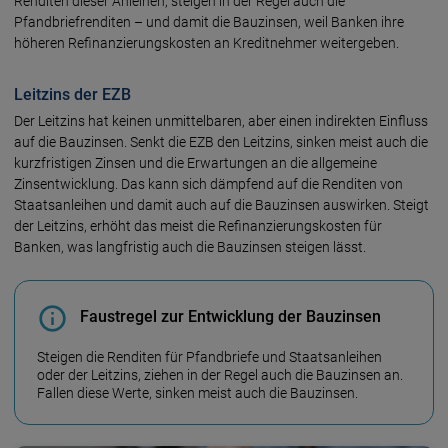
Renditen dieser Anleihen, steigen in der Regel auch die
Pfandbriefrenditen – und damit die Bauzinsen, weil Banken ihre
höheren Refinanzierungskosten an Kreditnehmer weitergeben.
Leitzins der EZB
Der Leitzins hat keinen unmittelbaren, aber einen indirekten Einfluss
auf die Bauzinsen. Senkt die EZB den Leitzins, sinken meist auch die
kurzfristigen Zinsen und die Erwartungen an die allgemeine
Zinsentwicklung. Das kann sich dämpfend auf die Renditen von
Staatsanleihen und damit auch auf die Bauzinsen auswirken. Steigt
der Leitzins, erhöht das meist die Refinanzierungskosten für
Banken, was langfristig auch die Bauzinsen steigen lässt.
Faustregel zur Entwicklung der Bauzinsen
Steigen die Renditen für Pfandbriefe und Staatsanleihen
oder der Leitzins, ziehen in der Regel auch die Bauzinsen an.
Fallen diese Werte, sinken meist auch die Bauzinsen.