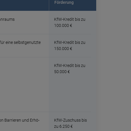
Förderung
hn­raums
KfW-Kredit bis zu
100.000 €
ür eine selbst­genutzte
KfW-Kredit bis zu
150.000 €
KfW-Kredit bis zu
50.000 €
 Barrie­ren und Erhö­
KfW-Zuschuss bis
zu 6.250 €