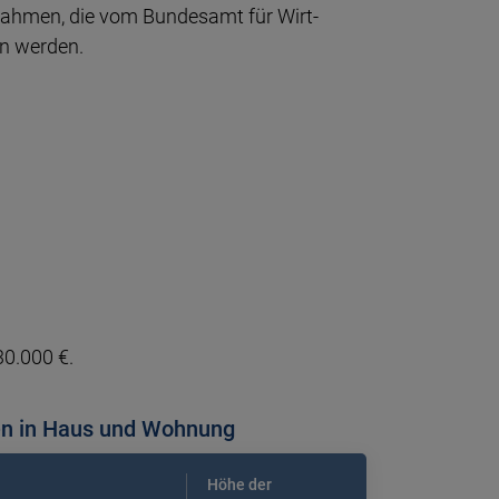
nahmen, die vom Bundes­amt für Wirt­
en werden.
30.000 €.
n in Haus und Wohnung
Höhe der