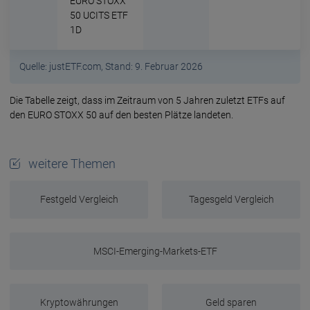
EURO STOXX
50 UCITS ETF
1D
Quelle: justETF.com, Stand: 9. Februar 2026
Die Tabel­le zeigt, dass im Zeit­raum von 5 Jah­ren zuletzt ETFs auf
den EURO STOXX 50 auf den besten Plätze landeten.
weitere Themen
Festgeld Vergleich
Tagesgeld Vergleich
MSCI-Emerging-Markets-ETF
Kryptowährungen
Geld sparen