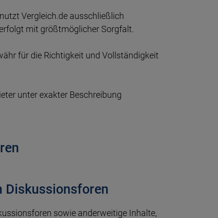
utzt Vergleich.de ausschließlich
erfolgt mit größtmöglicher Sorgfalt.
r für die Richtigkeit und Vollständigkeit
eter unter exakter Beschreibung
oren
on Diskussionsforen
skussionsforen sowie anderweitige Inhalte,