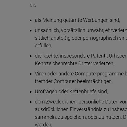
die
als Meinung getarnte Werbungen sind,
unsachlich, vorsätzlich unwahr, ehrverle
sittlich anstößig oder pornographisch sin
erfüllen,
die Rechte, insbesondere Patent-, Urheber
Kennzeichenrechte Dritter verletzen,
Viren oder andere Computerprogramme be
fremder Computer beeinträchtigen,
Umfragen oder Kettenbriefe sind,
dem Zweck dienen, persönliche Daten von
ausdrücklichen Einverständnis zu insbes
sammeln, zu speichern, oder zu nutzen. Die
werden,