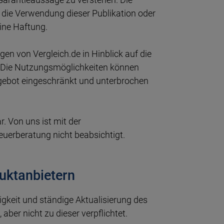
r die Verwendung dieser Publikation oder
ine Haftung.
n von Vergleich.de in Hinblick auf die
t. Die Nutzungsmöglichkeiten können
gebot eingeschränkt und unterbrochen
r. Von uns ist mit der
euerberatung nicht beabsichtigt.
uktanbietern
tigkeit und ständige Aktualisierung des
ber nicht zu dieser verpflichtet.