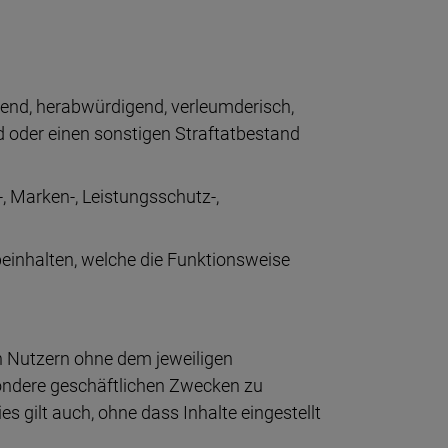
tzend, herabwürdigend, verleumderisch,
d oder einen sonstigen Straftatbestand
-, Marken-, Leistungsschutz-,
inhalten, welche die Funktionsweise
 Nutzern ohne dem jeweiligen
ondere geschäftlichen Zwecken zu
s gilt auch, ohne dass Inhalte eingestellt