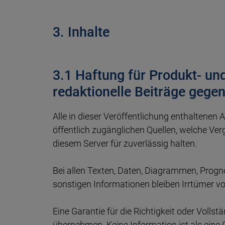
3. Inhalte
3.1 Haftung für Produkt- un
redaktionelle Beiträge gege
Alle in dieser Veröffentlichung enthaltene
öffentlich zugänglichen Quellen, welche Verg
diesem Server für zuverlässig halten.
Bei allen Texten, Daten, Diagrammen, Pro
sonstigen Informationen bleiben Irrtümer vo
Eine Garantie für die Richtigkeit oder Volls
übernehmen. Keine Information ist als eine