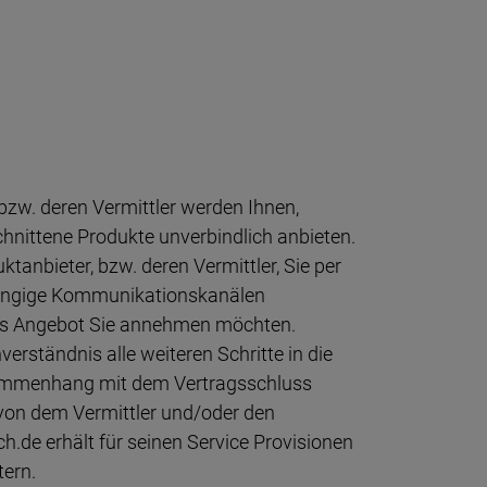
bzw. deren Vermittler werden Ihnen,
hnittene Produkte unverbindlich anbieten.
anbieter, bzw. deren Vermittler, Sie per
gängige Kommunikationskanälen
ches Angebot Sie annehmen möchten.
erständnis alle weiteren Schritte in die
ammenhang mit dem Vertragsschluss
von dem Vermittler und/oder den
h.de erhält für seinen Service Provisionen
tern.