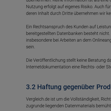
Nutzung erfolgt auf eigenes Risiko. Auch fü
deren Inhalt durch Dritte übernehmen wir ke
Ein Rechtsanspruch des Kunden auf Leistunge
bereitgestellten Datenbanken besteht nich
insbesondere bei Arbeiten an dem Onlinean
sein.
Die Veröffentlichung stellt keine Beratung da
Internetdokumentation eine Rechts- oder St
3.2 Haftung gegenüber Prod
Vergleich.de ist um die Vollständigkeit, Rich
zugrunde liegenden Datenmaterials bemüht, a