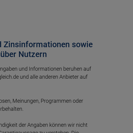
d Zinsinformationen sowie
nüber Nutzern
n Angaben und Informationen beruhen auf
leich.de und alle anderen Anbieter auf
gnosen, Meinungen, Programmen oder
rbehalten.
tändigkeit der Angaben können wir nicht
 Garantieaussage zu verstehen. Die