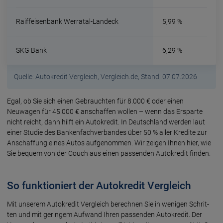
Raiffeisenbank Werratal-Landeck
5,99 %
SKG Bank
6,29 %
Quelle: Autokredit Vergleich, Vergleich.de, Stand: 07.07.2026
Egal, ob Sie sich einen Gebrauch­ten für 8.000 € oder einen
Neuwagen für 45.000 € anschaf­fen wollen – wenn das Erspar­te
nicht reicht, dann hilft ein Auto­kredit. In Deutsch­land werden laut
einer Studie des Banken­fach­ver­bandes über 50 % aller Kredite zur
Anschaf­fung eines Autos aufge­nommen. Wir zeigen Ihnen hier, wie
Sie bequem von der Couch aus einen passen­den Auto­kredit finden.
So funktioniert der Autokredit Vergleich
Mit unserem Auto­kredit Vergleich berechnen Sie in wenigen Schrit­
ten und mit gerin­gem Auf­wand Ihren passen­den Auto­kredit. Der