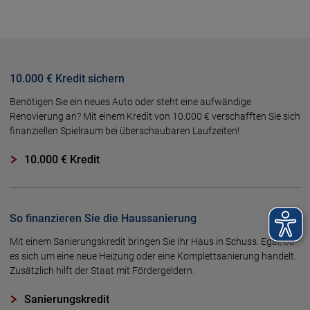
10.000 € Kredit sichern
Benötigen Sie ein neues Auto oder steht eine aufwändige
Renovierung an? Mit einem Kredit von 10.000 € verschafften Sie sich
finanziellen Spielraum bei überschaubaren Laufzeiten!
10.000 € Kredit
So finanzieren Sie die Haussanierung
Mit einem Sanierungs­kredit bringen Sie Ihr Haus in Schuss. Egal, ob
es sich um eine neue Hei­zung oder eine Komplett­sa­nie­rung han­delt.
Zu­sätz­lich hilft der Staat mit Förder­geldern.
Sanierungskredit