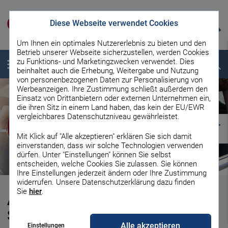
Diese Webseite verwendet Cookies
Um Ihnen ein optimales Nutzererlebnis zu bieten und den
Betrieb unserer Webseite sicherzustellen, werden Cookies
zu Funktions- und Marketingzwecken verwendet. Dies
Menü
Suche
beinhaltet auch die Erhebung, Weitergabe und Nutzung
von personenbezogenen Daten zur Personalisierung von
Werbeanzeigen. Ihre Zustimmung schließt außerdem den
Einsatz von Drittanbietern oder externen Unternehmen ein,
die ihren Sitz in einem Land haben, das kein der EU/EWR
vergleichbares Datenschutzniveau gewährleistet.
Mit Klick auf "Alle akzeptieren" erklären Sie sich damit
einverstanden, dass wir solche Technologien verwenden
dürfen. Unter "Einstellungen" können Sie selbst
entscheiden, welche Cookies Sie zulassen. Sie können
Ihre Einstellungen jederzeit ändern oder Ihre Zustimmung
widerrufen. Unsere Datenschutzerklärung dazu finden
Sie
hier
.
Autokredit Vergleich: So finden
Sie einen günstigen Kredit für Ihr
Alle akzeptieren
Einstellungen