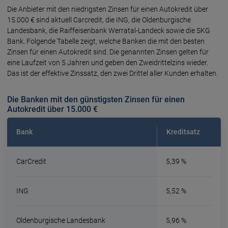
Die Anbieter mit den niedrigs­ten Zinsen für einen Auto­kredit über
15.000 € sind aktuell Carcredit, die ING, die Oldenburgische
Landesbank, die Raiffeisenbank Werratal-Landeck sowie die SKG
Bank. Folgende Tabelle zeigt, welche Banken die mit den besten
Zinsen für einen Auto­kredit sind. Die genann­ten Zinsen gelten für
eine Lauf­zeit von 5 Jahren und geben den Zwei­drittel­zins wieder.
Das ist der effek­tive Zins­satz, den zwei Drittel aller Kunden erhal­ten.
Die Banken mit den günstigsten Zinsen für einen
Autokredit über 15.000 €
Bank
Kreditsatz
CarCredit
5,39 %
ING
5,52 %
Oldenburgische Landesbank
5,96 %