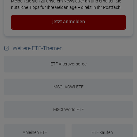
Melden Sie sich zu unserem Newsletter an und erhalten Sie
nützliche Tipps für Ihre Geld­anlage – direkt in Ihr Postfach!
jetzt anmelden
Weitere ETF-Themen
ETF Altersvorsorge
MSCI ACWI ETF
MSCI World ETF
Anleihen ETF
ETF kaufen