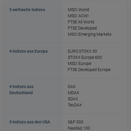
5 weltweite Indizes
MSCI World
MSCI ACWI
FTSE All World
FTSE Developed
MSCI Emerging Markets
4 Indizes aus Europa
EURO STOXX 50
STOXX Europe 600
MSCI Europe
FTSE Developed Europe
4 Indizes aus
DAX
Deutschland
MDAX
SDAX
TecDAX
5 Indizes aus den USA
S&P 500
Nasdaq 100