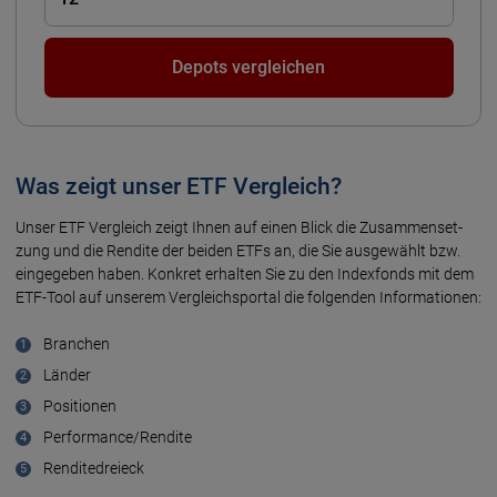
Depots vergleichen
Was zeigt unser ETF Vergleich?
Unser ETF Vergleich zeigt Ihnen auf einen Blick die Zusammen­set­
zung und die Rendite der beiden ETFs an, die Sie ausge­wählt bzw.
einge­geben haben. Konkret erhalten Sie zu den Index­fonds mit dem
ETF-Tool auf unserem Vergleichs­portal die fol­genden Infor­ma­tionen:
Branchen
Länder
Positionen
Performance/Rendite
Renditedreieck