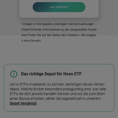
zum Anbieter*
*Anlagen in Wertpapiere unterliegen Wertschwankungen.
Weiterführende Informationen zu den dargestellten Konditi
onen finden Sie auf den Seiten des Anbieters. Alle Angabe
n ohne Gewähr.
Das richtige Depot für Ihren ETF
Um in ETFs investieren zu können, benötigen Sie ein Aktien­
depot. Welche Broker besonders preis­günstig sind, wie viele
ETFs Sie dort jeweils handeln können und wo Sie zum Start
einen Bonus erhalten, sehen Sie tages­aktuell in unserem
Depot Vergleich
.