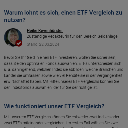
Warum lohnt es sich, einen ETF Vergleich zu
nutzen?
Heike Kevenhörster
Zuständige Redakteurin für den Bereich Geldanlage
Stand: 22.03.2024
Bevor Sie Ihr Geld in einen ETF inves­tieren, wollen Sie sicher sein,
dass Sie den opti­malen Fonds auswählen. ETFs unter­schei­den sich
u. a. dahin­gehend, welchen Index sie abbilden, welche Branchen und
Länder sie umfassen sowie wie viel Rendite sie in der Vergangen­heit
erwirt­schaftet haben. Mit Hilfe unseres ETF Vergleichs können Sie
den Index­fonds aus­wählen, der für Sie der richtige ist.
Wie funktioniert unser ETF Vergleich?
Mit unserem ETF Vergleich können Sie entweder zwei Indizes oder
zwei ETFs mitein­ander ver­gleichen. Im ersten Fall wählen Sie zwei