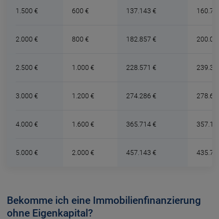
1.500 €
600 €
137.143 €
160.79
2.000 €
800 €
182.857 €
200.06
2.500 €
1.000 €
228.571 €
239.34
3.000 €
1.200 €
274.286 €
278.62
4.000 €
1.600 €
365.714 €
357.17
5.000 €
2.000 €
457.143 €
435.72
Bekomme ich eine Immobilienfinanzierung
ohne Eigenkapital?