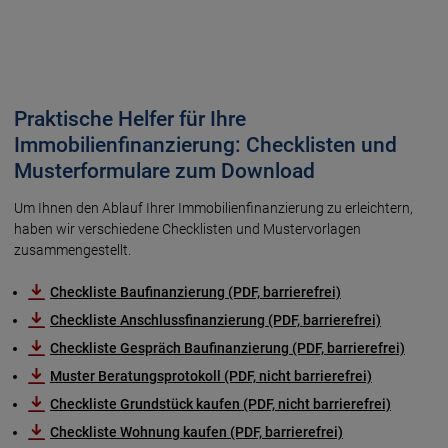
Praktische Helfer für Ihre
Immobilienfinanzierung: Checklisten und
Musterformulare zum Download
Um Ihnen den Ablauf Ihrer Immobilienfinanzierung zu erleichtern,
haben wir verschiedene Checklisten und Mustervorlagen
zusammengestellt.
Checkliste Baufinanzierung (PDF, barrierefrei)
Checkliste Anschlussfinanzierung (PDF, barrierefrei)
Checkliste Gespräch Baufinanzierung (PDF, barrierefrei)
Muster Beratungsprotokoll (PDF, nicht barrierefrei)
Checkliste Grundstück kaufen (PDF, nicht barrierefrei)
Checkliste Wohnung kaufen (PDF, barrierefrei)