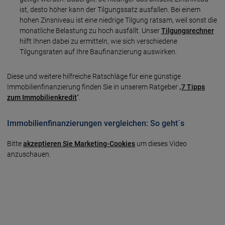
ist, desto höher kann der Tilgungssatz ausfallen. Bei einem
hohen Zinsniveau ist eine niedrige Tilgung ratsam, weil sonst die
monatliche Belastung zu hoch ausfällt. Unser
Tilgungsrechner
hilft Ihnen dabei zu ermitteln, wie sich verschiedene
Tilgungsraten auf Ihre Baufinanzierung auswirken.
Diese und weitere hilfreiche Ratschläge für eine günstige
Immobilienfinanzierung finden Sie in unserem Ratgeber „
7 Tipps
zum Immobilienkredit
“.
Immobilienfinanzierungen vergleichen: So geht´s
Bitte
akzeptieren Sie Marketing-Cookies
um dieses Video
anzuschauen.