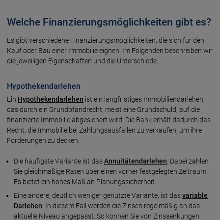
Welche Finanzierungsmöglichkeiten gibt es?
Es gibt verschiedene Finanzierungs­möglich­keiten, die sich für den
Kauf oder Bau einer Immo­bilie eignen. Im Fol­genden beschreiben wir
die jeweiligen Eigen­schaften und die Unter­schiede.
Hypothekendarlehen
Ein
Hypothekendarlehen
ist ein langfristiges Immobiliendarlehen,
das durch ein Grundpfandrecht, meist eine Grundschuld, auf die
finanzierte Immobilie abgesichert wird. Die Bank erhält dadurch das
Recht, die Immobilie bei Zahlungsausfällen zu verkaufen, um ihre
Forderungen zu decken.
Die häufigste Variante ist das
Annuitätendarlehen
. Dabei zahlen
Sie gleichmäßige Raten über einen vorher festgelegten Zeitraum.
Es bietet ein hohes Maß an Planungssicherheit.
Eine andere, deutlich weniger genutzte Variante, ist das
variable
Darlehen
. In diesem Fall werden die Zinsen regelmäßig an das
aktuelle Niveau angepasst. So können Sie von Zinssenkungen