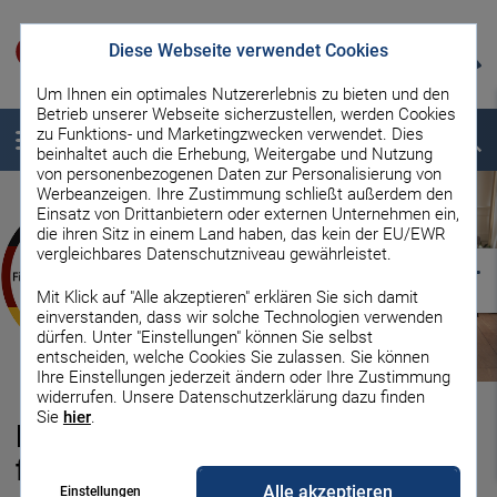
Diese Webseite verwendet Cookies
Um Ihnen ein optimales Nutzererlebnis zu bieten und den
Betrieb unserer Webseite sicherzustellen, werden Cookies
zu Funktions- und Marketingzwecken verwendet. Dies
Menü
Suche
beinhaltet auch die Erhebung, Weitergabe und Nutzung
von personenbezogenen Daten zur Personalisierung von
Werbeanzeigen. Ihre Zustimmung schließt außerdem den
Einsatz von Drittanbietern oder externen Unternehmen ein,
die ihren Sitz in einem Land haben, das kein der EU/EWR
vergleichbares Datenschutzniveau gewährleistet.
Mit Klick auf "Alle akzeptieren" erklären Sie sich damit
einverstanden, dass wir solche Technologien verwenden
dürfen. Unter "Einstellungen" können Sie selbst
entscheiden, welche Cookies Sie zulassen. Sie können
Ihre Einstellungen jederzeit ändern oder Ihre Zustimmung
widerrufen. Unsere Datenschutzerklärung dazu finden
Sie
hier
.
Die optimale Immobilien­
finanzierung: günstig in die
Alle akzeptieren
Einstellungen