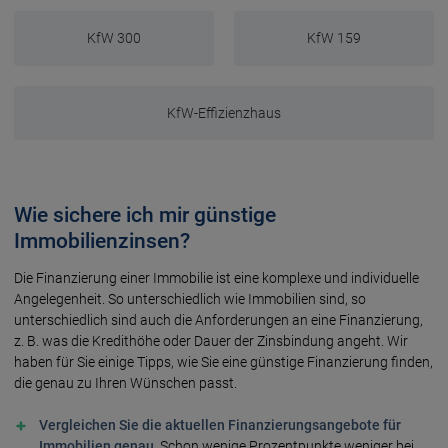
KfW 300
KfW 159
KfW-Effizienzhaus
Wie sichere ich mir günstige
Immobilienzinsen?
Die Finanzierung einer Immobilie ist eine komplexe und individuelle
Angelegenheit. So unterschiedlich wie Immobilien sind, so
unterschiedlich sind auch die Anforderungen an eine Finanzierung,
z. B. was die Kredithöhe oder Dauer der Zinsbindung angeht. Wir
haben für Sie einige Tipps, wie Sie eine günstige Finanzierung finden,
die genau zu Ihren Wünschen passt.
Vergleichen Sie die aktuellen Finanzierungsangebote für
Immobilien genau
. Schon wenige Prozentpunkte weniger bei