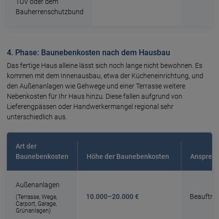
TÜV oder dem
Bauherrenschutzbund
4. Phase: Baunebenkosten nach dem Hausbau
Das fertige Haus alleine lässt sich noch lange nicht bewohnen. Es
kommen mit dem Innenausbau, etwa der Kücheneinrichtung, und
den Außenanlagen wie Gehwege und einer Terrasse weitere
Nebenkosten für Ihr Haus hinzu. Diese fallen aufgrund von
Lieferengpässen oder Handwerkermangel regional sehr
unterschiedlich aus.
Art der
Baunebenkosten
Höhe der Baunebenkosten
Ansprech
Außenanlagen
10.000–20.000 €
Beauftra
(Terrasse, Wege,
Carport, Garage,
Grünanlagen)