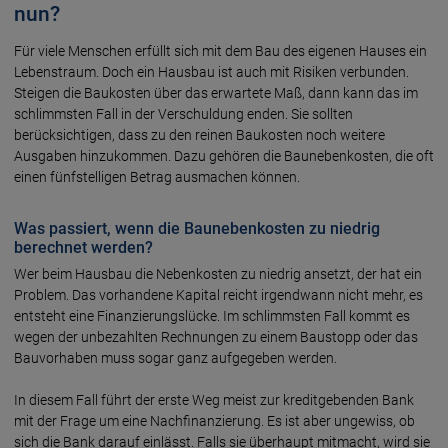
nun?
Für viele Menschen erfüllt sich mit dem Bau des eigenen Hauses ein
Lebenstraum. Doch ein Hausbau ist auch mit Risiken verbunden.
Steigen die Baukosten über das erwartete Maß, dann kann das im
schlimmsten Fall in der Verschuldung enden. Sie sollten
berücksichtigen, dass zu den reinen Baukosten noch weitere
Ausgaben hinzukommen. Dazu gehören die Baunebenkosten, die oft
einen fünfstelligen Betrag ausmachen können.
Was passiert, wenn die Baunebenkosten zu niedrig
berechnet werden?
Wer beim Hausbau die Nebenkosten zu niedrig ansetzt, der hat ein
Problem. Das vorhandene Kapital reicht irgendwann nicht mehr, es
entsteht eine Finanzierungslücke. Im schlimmsten Fall kommt es
wegen der unbezahlten Rechnungen zu einem Baustopp oder das
Bauvorhaben muss sogar ganz aufgegeben werden.
In diesem Fall führt der erste Weg meist zur kreditgebenden Bank
mit der Frage um eine Nachfinanzierung. Es ist aber ungewiss, ob
sich die Bank darauf einlässt. Falls sie überhaupt mitmacht, wird sie