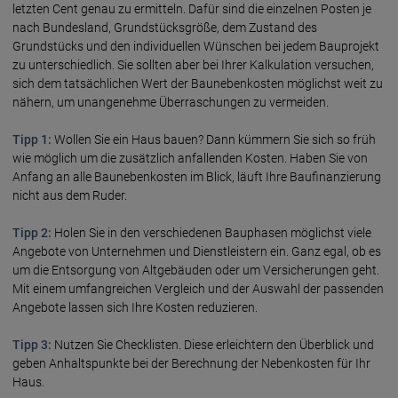
letzten Cent genau zu ermitteln. Dafür sind die einzelnen Posten je
nach Bundesland, Grundstücksgröße, dem Zustand des
Grundstücks und den individuellen Wünschen bei jedem Bauprojekt
zu unterschiedlich. Sie sollten aber bei Ihrer Kalkulation versuchen,
sich dem tatsächlichen Wert der Baunebenkosten möglichst weit zu
nähern, um unangenehme Überraschungen zu vermeiden.
Tipp 1:
Wollen Sie ein Haus bauen? Dann kümmern Sie sich so früh
wie möglich um die zusätzlich anfallenden Kosten. Haben Sie von
Anfang an alle Baunebenkosten im Blick, läuft Ihre Baufinanzierung
nicht aus dem Ruder.
Tipp 2:
Holen Sie in den verschiedenen Bauphasen möglichst viele
Angebote von Unternehmen und Dienstleistern ein. Ganz egal, ob es
um die Entsorgung von Altgebäuden oder um Versicherungen geht.
Mit einem umfangreichen Vergleich und der Auswahl der passenden
Angebote lassen sich Ihre Kosten reduzieren.
Tipp 3:
Nutzen Sie Checklisten. Diese erleichtern den Überblick und
geben Anhaltspunkte bei der Berechnung der Nebenkosten für Ihr
Haus.