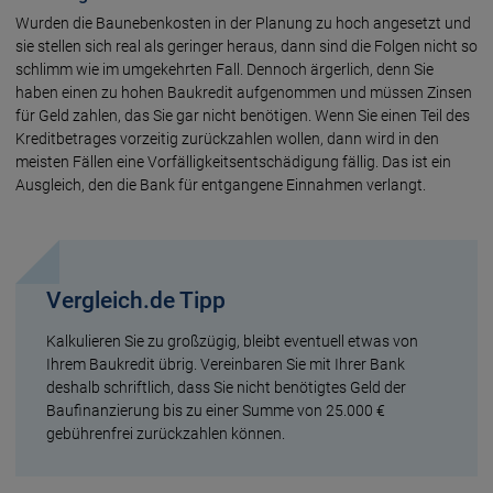
Wurden die Baunebenkosten in der Planung zu hoch angesetzt und
sie stellen sich real als geringer heraus, dann sind die Folgen nicht so
schlimm wie im umgekehrten Fall. Dennoch ärgerlich, denn Sie
haben einen zu hohen Baukredit aufgenommen und müssen Zinsen
für Geld zahlen, das Sie gar nicht benötigen. Wenn Sie einen Teil des
Kreditbetrages vorzeitig zurückzahlen wollen, dann wird in den
meisten Fällen eine Vorfälligkeitsentschädigung fällig. Das ist ein
Ausgleich, den die Bank für entgangene Einnahmen verlangt.
Vergleich.de Tipp
Kalkulieren Sie zu großzügig, bleibt eventuell etwas von
Ihrem Baukredit übrig. Vereinbaren Sie mit Ihrer Bank
deshalb schriftlich, dass Sie nicht benötigtes Geld der
Baufinanzierung bis zu einer Summe von 25.000 €
gebührenfrei zurückzahlen können.