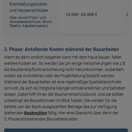
Erschließungskosten
und Hausanschlüsse
10.000–20.000 €
Zu
(Gas- sowie Frisch- und
Abwasseranschluss, Strom,
Telefon, Kabelfernsehen)
3. Phase: Anfallende Kosten während der Bauarbeiten
Wenn es dann endlich losgehen kann mit dem Haus bauen, fallen
weitere Kosten an. So werden Sie um einige Versicherungen wie z.B.
die Bauherrenpflichtversicherung nicht herumkommen. Außerdem
wollen die Architekten oder die Projektleitung bezahlt werden.
Während der Bauarbeiten ist eine regelmäßige Qualitätskontrolle
sinnvoll, da sich so mögliche Mängel schnell erkennen und beheben
lassen. Dabei hilft Ihnen der Bauherrenschutzbund. Und sie sollten
unbedingt die Bauzeitzinsen im Blick haben. Die werden für die
bereits von der Bank ausgezahlten Beträge des zur Verfügung
stehenden
Baukredites
fällig. Hier eine Übersicht über die in der
3. Phase entstehenden Baunebenkosten: