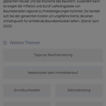
geplanten Häuser und die Wünsche des Bauherrn. Außerdem kann
es wegen der Inflation und durch Lieferengpässe von
Baumaterialien regional zu Preissteigerungen kommen. Es handelt
sich bei den genannten Kosten um ungefähre Werte, die einen
Anhaltspunkt für anfallende Baunebenkosten liefern. (Stand: April
2025)
Weitere Themen
Tipps zur Baufinanzierung
Nebenkosten beim Immobilienkauf
Grundbuchkosten
Sollzinsbindung