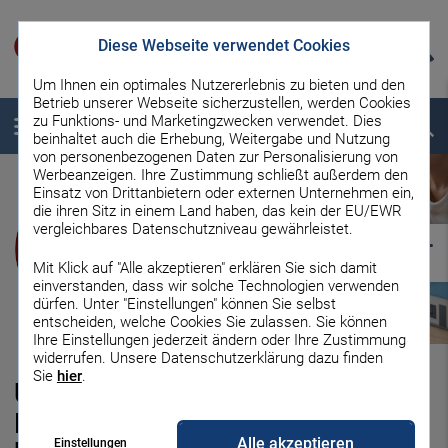
Diese Webseite verwendet Cookies
Um Ihnen ein optimales Nutzererlebnis zu bieten und den
Betrieb unserer Webseite sicherzustellen, werden Cookies
zu Funktions- und Marketingzwecken verwendet. Dies
Menü
Suche
beinhaltet auch die Erhebung, Weitergabe und Nutzung
von personenbezogenen Daten zur Personalisierung von
Werbeanzeigen. Ihre Zustimmung schließt außerdem den
Einsatz von Drittanbietern oder externen Unternehmen ein,
die ihren Sitz in einem Land haben, das kein der EU/EWR
vergleichbares Datenschutzniveau gewährleistet.
Mit Klick auf "Alle akzeptieren" erklären Sie sich damit
einverstanden, dass wir solche Technologien verwenden
dürfen. Unter "Einstellungen" können Sie selbst
entscheiden, welche Cookies Sie zulassen. Sie können
Ihre Einstellungen jederzeit ändern oder Ihre Zustimmung
widerrufen. Unsere Datenschutzerklärung dazu finden
Sie
hier
.
Übersicht aller Baunebenkosten:
Diese Nebenkosten kommen
Alle akzeptieren
Einstellungen