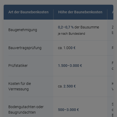
Art der Baunebenkosten
Höhe der Baunebenkosten
An
0,2–0,7 %
der Bausumme
Zus
Baugenehmigung
be
je nach Bundesland
Bauvertragsprüfung
ca. 1.00
0 €
Re
Fre
Prüfstatiker
1.500–3.000 €
od
Kosten für die
Ka
ca.
2.500 €
Vermessung
Ve
Spe
Bodengutachten oder
500–3.000 €
ode
Baugrundachten
Ba