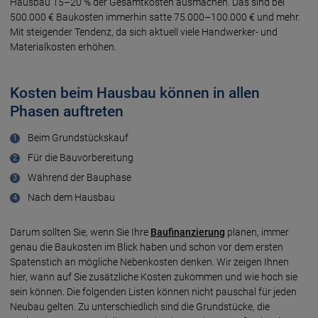
Hausbau 15–20 % der Gesamtkosten ausmachen. Das sind bei
500.000 € Baukosten immerhin satte 75.000–100.000 € und mehr.
Mit steigender Tendenz, da sich aktuell viele Handwerker- und
Materialkosten erhöhen.
Kosten beim Hausbau können in allen
Phasen auftreten
Beim Grundstückskauf
Für die Bauvorbereitung
Während der Bauphase
Nach dem Hausbau
Darum sollten Sie, wenn Sie Ihre
Baufinanzierung
planen, immer
genau die Baukosten im Blick haben und schon vor dem ersten
Spatenstich an mögliche Nebenkosten denken. Wir zeigen Ihnen
hier, wann auf Sie zusätzliche Kosten zukommen und wie hoch sie
sein können. Die folgenden Listen können nicht pauschal für jeden
Neubau gelten. Zu unterschiedlich sind die Grundstücke, die