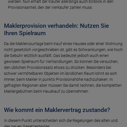
werden. Nun erhält der Käufer allerdings auch Einblick in den
Provisionsanteil, den der Verkäufer zahlen muss.
Maklerprovision verhandeln: Nutzen Sie
Ihren Spielraum
Da die Maklercourtage beim Kauf eines Hauses oder einer Wohnung
nicht gesetzlich vorgeschrieben ist, gibt es Schwankungen, wie hoch
die Gebühr letztlich ausfällt. Das bedeutet jedoch auch einen
gewissen Spielraum für Verhandlungen. So können Sie versuchen,
den üblichen Provisionssatz etwas zu drücken. Besonders bei
schwer vermittelbaren Objekten im ländlichen Raum lohnt es sich
immer, beim Makler in punkto Provisionshöhe nachzuhaken. In
gefragten Regionen aber müssen Sie damit rechnen, die kompletten
Maklergebühren beim Hauskauf zu übernehmen.
Wie kommt ein Maklervertrag zustande?
In diesem Punkt unterscheiden sich die Regelungen des alten und
des neuen Gesetzestextes.