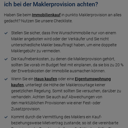
ich bei der Maklerprovision achten?
Haben Sie beim
Immobilienkauf
in punkto Maklerprovision an alles
gedacht? Nutzen Sie unsere Checkliste.
Stellen Sie sicher, dass Ihre Wunschimmobilie nur von einem
Makler angeboten wird oder der Verkäufer und Sie nicht
unterschiedliche Makler beauftragt haben, um eine doppelte
Maklergebühr zu vermeiden.
Die Kaufnebenkosten, zu denen die Maklerprovision gehört,
sollten Sie vorab im Budget fest mit einplanen, da sie bis zu 20 %
der Erwerbskosten der Immobilie ausmachen können.
Wenn Sie ein
Haus kaufen
oder eine
Eigentumswohnung
kaufen
, unterliegt die Höhe der Maklercourtage keiner
gesetzlichen Regelung. Somit sollten Sie versuchen, darüber zu
verhandeln. Achten Sie auch auf Abweichungen von
den marktüblichen Provisionen wie einer Fest- oder
Zusatzprovision.
Kommt durch die Vermittlung des Maklers ein Kauf-
beziehungsweise Mietvertrag zustande, so ist die vereinbarte