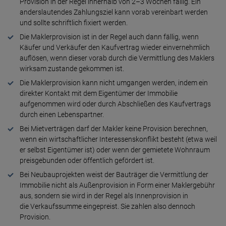
Provision in der Regel innerhalb von 2–3 Wochen fällig. Ein
anderslautendes Zahlungsziel kann vorab vereinbart werden
und sollte schriftlich fixiert werden.
Die Maklerprovision ist in der Regel auch dann fällig, wenn
Käufer und Verkäufer den Kaufvertrag wieder einvernehmlich
auflösen, wenn dieser vorab durch die Vermittlung des Maklers
wirksam zustande gekommen ist.
Die Maklerprovision kann nicht umgangen werden, indem ein
direkter Kontakt mit dem Eigentümer der Immobilie
aufgenommen wird oder durch Abschließen des Kaufvertrags
durch einen Lebenspartner.
Bei Mietverträgen darf der Makler keine Provision berechnen,
wenn ein wirtschaftlicher Interessenskonflikt besteht (etwa weil
er selbst Eigentümer ist) oder wenn der gemietete Wohnraum
preisgebunden oder öffentlich gefördert ist.
Bei Neubauprojekten weist der Bauträger die Vermittlung der
Immobilie nicht als Außenprovision in Form einer Maklergebühr
aus, sondern sie wird in der Regel als Innenprovision in
die Verkaufssumme eingepreist. Sie zahlen also dennoch
Provision.