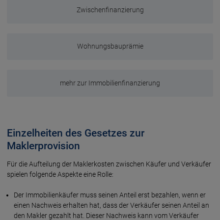
Zwischenfinanzierung
Wohnungsbauprämie
mehr zur Immobilienfinanzierung
Einzelheiten des Gesetzes zur
Maklerprovision
Für die Aufteilung der Maklerkosten zwischen Käufer und Ver­käufer
spielen folgende Aspekte eine Rolle:
Der Immobilienkäufer muss seinen Anteil erst be­zahlen, wenn er
einen Nach­weis erhalten hat, dass der Ver­käufer seinen Anteil an
den Makler gezahlt hat. Dieser Nachweis kann vom Ver­käufer