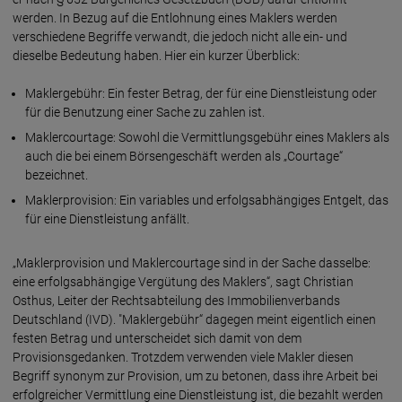
werden. In Bezug auf die Entlohnung eines Maklers werden
verschiedene Begriffe verwandt, die jedoch nicht alle ein- und
dieselbe Bedeutung haben. Hier ein kurzer Überblick:
Maklergebühr: Ein fester Betrag, der für eine Dienstleistung oder
für die Benutzung einer Sache zu zahlen ist.
Maklercourtage: Sowohl die Vermittlungsgebühr eines Maklers als
auch die bei einem Börsengeschäft werden als „Courtage“
bezeichnet.
Maklerprovision: Ein variables und erfolgsabhängiges Entgelt, das
für eine Dienstleistung anfällt.
„Maklerprovision und Maklercourtage sind in der Sache dasselbe:
eine erfolgsabhängige Vergütung des Maklers“, sagt Christian
Osthus, Leiter der Rechtsabteilung des Immobilienverbands
Deutschland (IVD). "Maklergebühr“ dagegen meint eigentlich einen
festen Betrag und unterscheidet sich damit von dem
Provisionsgedanken. Trotzdem verwenden viele Makler diesen
Begriff synonym zur Provision, um zu betonen, dass ihre Arbeit bei
erfolgreicher Vermittlung eine Dienstleistung ist, die bezahlt werden