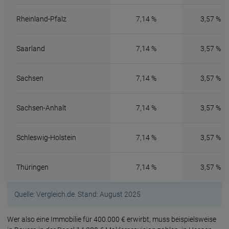
Rheinland-Pfalz
7,14 %
3,57 %
Saarland
7,14 %
3,57 %
Sachsen
7,14 %
3,57 %
Sachsen-Anhalt
7,14 %
3,57 %
Schleswig-Holstein
7,14 %
3,57 %
Thüringen
7,14 %
3,57 %
Quelle: Vergleich.de. Stand: August 2025
Wer also eine Immobilie für 400.000 € erwirbt, muss beispielsweise