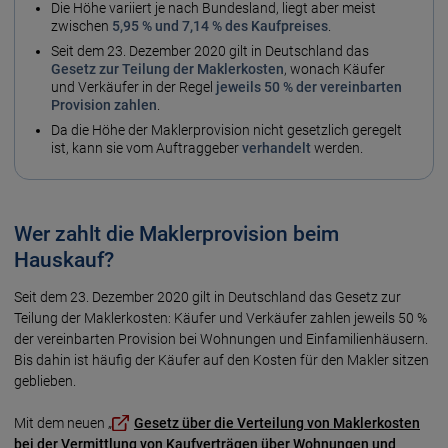
Die Höhe variiert je nach Bundes­land, liegt aber meist
zwischen
5,95 % und 7,14 % des Kauf­preises
.
Seit dem 23. Dezember 2020 gilt in Deutschland das
Gesetz zur Teilung der Makler­kosten
, wonach Käufer
und Verkäufer in der Regel
jeweils 50 % der verein­barten
Provision zahlen
.
Da die Höhe der Makler­provision nicht gesetz­lich geregelt
ist, kann sie vom Auftrag­geber
verhandelt
werden.
Wer zahlt die Maklerprovision beim
Hauskauf?
Seit dem 23. Dezember 2020 gilt in Deutschland das Gesetz zur
Teilung der Maklerkosten: Käufer und Verkäufer zahlen jeweils 50 %
der vereinbarten Provision bei Wohnungen und Einfamilienhäusern.
Bis dahin ist häufig der Käufer auf den Kosten für den Makler sitzen
geblieben.
Mit dem neuen „
Gesetz über die Verteilung von Maklerkosten
bei der Vermittlung von Kaufverträgen über Wohnungen und