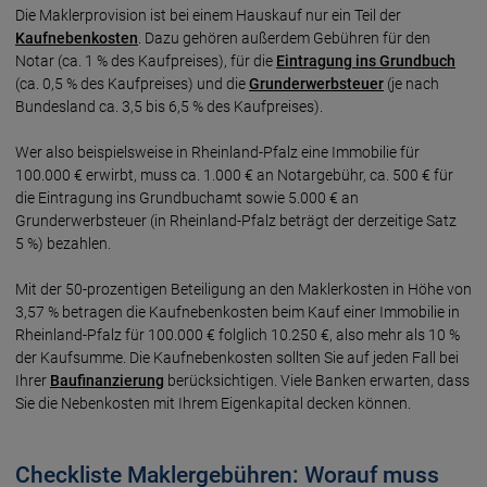
Die Maklerprovision ist bei einem Hauskauf nur ein Teil der
Kaufnebenkosten
. Dazu gehören außerdem Gebühren für den
Notar (ca. 1 % des Kaufpreises), für die
Eintragung ins Grundbuch
(ca. 0,5 % des Kaufpreises) und die
Grunderwerbsteuer
(je nach
Bundesland ca. 3,5 bis 6,5 % des Kaufpreises).
Wer also beispielsweise in Rheinland-Pfalz eine Immobilie für
100.000 € erwirbt, muss ca. 1.000 € an Notargebühr, ca. 500 € für
die Eintragung ins Grundbuchamt sowie 5.000 € an
Grunderwerbsteuer (in Rheinland-Pfalz beträgt der derzeitige Satz
5 %) bezahlen.
Mit der 50-prozentigen Beteiligung an den Maklerkosten in Höhe von
3,57 % betragen die Kaufnebenkosten beim Kauf einer Immobilie in
Rheinland-Pfalz für 100.000 € folglich 10.250 €, also mehr als 10 %
der Kaufsumme. Die Kaufnebenkosten sollten Sie auf jeden Fall bei
Ihrer
Baufinanzierung
berücksichtigen. Viele Banken erwarten, dass
Sie die Nebenkosten mit Ihrem Eigenkapital decken können.
Checkliste Maklergebühren: Worauf muss