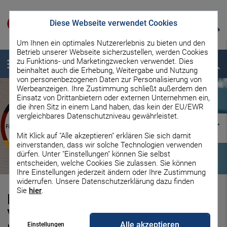
Diese Webseite verwendet Cookies
Um Ihnen ein optimales Nutzererlebnis zu bieten und den
Betrieb unserer Webseite sicherzustellen, werden Cookies
zu Funktions- und Marketingzwecken verwendet. Dies
Menü
Suche
beinhaltet auch die Erhebung, Weitergabe und Nutzung
von personenbezogenen Daten zur Personalisierung von
Werbeanzeigen. Ihre Zustimmung schließt außerdem den
Einsatz von Drittanbietern oder externen Unternehmen ein,
die ihren Sitz in einem Land haben, das kein der EU/EWR
vergleichbares Datenschutzniveau gewährleistet.
Mit Klick auf "Alle akzeptieren" erklären Sie sich damit
einverstanden, dass wir solche Technologien verwenden
dürfen. Unter "Einstellungen" können Sie selbst
entscheiden, welche Cookies Sie zulassen. Sie können
Ihre Einstellungen jederzeit ändern oder Ihre Zustimmung
widerrufen. Unsere Datenschutzerklärung dazu finden
Sie
hier
.
Maklerprovision: Käufer und
Verkäufer teilen sich die
Alle akzeptieren
Einstellungen