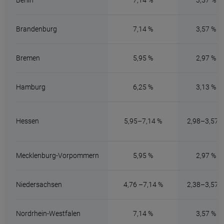
Berlin
7,14 %
3,57 %
Brandenburg
7,14 %
3,57 %
Bremen
5,95 %
2,97 %
Hamburg
6,25 %
3,13 %
Hessen
5,95–7,14 %
2,98–3,57 
Mecklenburg-Vorpommern
5,95 %
2,97 %
Niedersachsen
4,76 –7,14 %
2,38–3,57 
Nordrhein-Westfalen
7,14 %
3,57 %