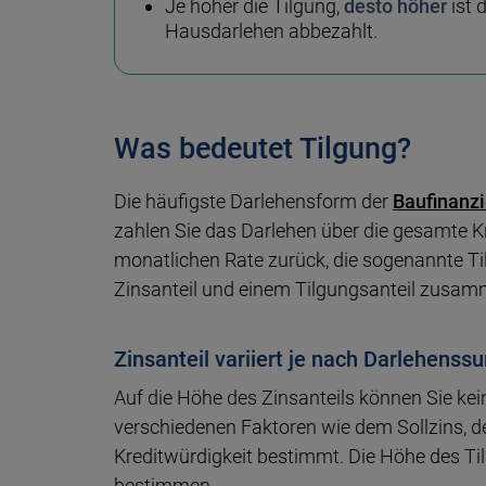
Je höher die Tilgung,
desto höher
ist 
Haus­darlehen abbezahlt.
Was bedeutet Tilgung?
Die häufigste Darlehensform der
Baufinanz
zahlen Sie das Darlehen über die gesamte Kr
monatlichen Rate zurück, die sogenannte Ti
Zinsanteil und einem Tilgungsanteil zusa
Zinsanteil variiert je nach Darlehens
Auf die Höhe des Zinsanteils können Sie ke
verschiedenen Faktoren wie dem Sollzins, 
Kreditwürdigkeit bestimmt. Die Höhe des Ti
bestimmen.