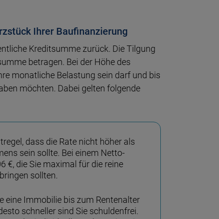
erzstück Ihrer Baufinanzierung
entliche Kreditsumme zurück. Die Tilgung
summe betragen. Bei der Höhe des
Ihre monatliche Belastung sein darf und bis
aben möchten. Dabei gelten folgende
stregel, dass die Rate nicht höher als
s sein sollte. Bei einem Netto-
€, die Sie maximal für die reine
ringen sollten.
e eine Immobilie bis zum Rentenalter
desto schneller sind Sie schuldenfrei.