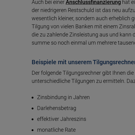
Auch bei einer
Anschlussfinanzierung
hat e
der niedrigeren Restschuld ist das neu auf
wesentlich kleiner, sondern auch erheblich 
Tilgung von vielen Banken mit einem Zins­rab
die zu zahlende Zinsleistung aus und kann
summe so noch einmal um mehrere tausend
Beispiele mit unserem Tilgungsrechner
Der folgende Tilgungsrechner gibt Ihnen die
unterschiedliche Tilgungen zu ermitteln. D
Zinsbindung in Jahren
Darlehensbetrag
effektiver Jahreszins
monatliche Rate