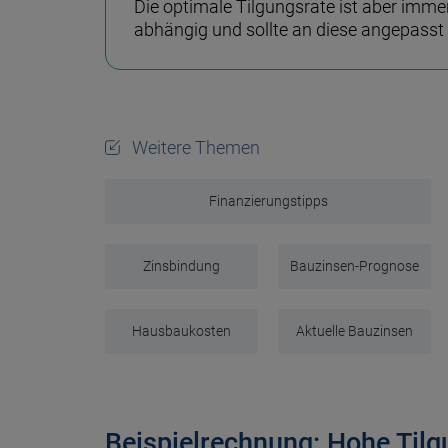
Die optimale Tilgungsrate ist aber immer
abhängig und sollte an diese angepasst 
Weitere Themen
Finanzierungstipps
Zinsbindung
Bauzinsen-Prognose
Hausbaukosten
Aktuelle Bauzinsen
Beispielrechnung: Hohe Tilg