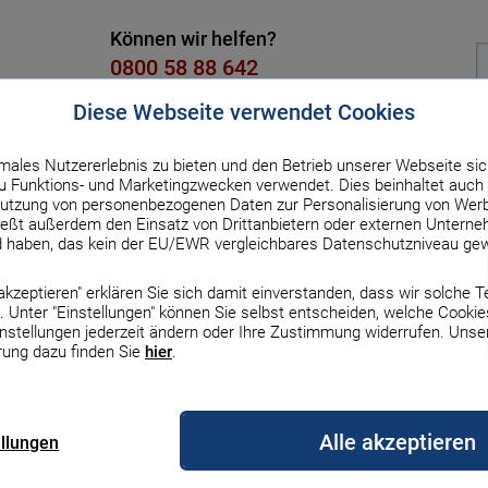
Können wir helfen?
0800 58 88 642
Kostenlos, Mo. bis Fr. von 8 bis 18
Diese Webseite verwendet Cookies
males Nutzererlebnis zu bieten und den Betrieb unserer Webseite sic
dit
Versicherung
Strom & Gas
DSL & Handy
Üb
 Funktions- und Marketingzwecken verwendet. Dies beinhaltet auch 
utzung von personenbezogenen Daten zur Personalisierung von Werb
ßt außerdem den Einsatz von Drittanbietern oder externen Unterneh
gung
d haben, das kein der EU/EWR vergleichbares Datenschutzniveau gew
ur Übersicht
e akzeptieren" erklären Sie sich damit einverstanden, dass wir solche 
g bestimmt, wann
 Unter "Einstellungen" können Sie selbst entscheiden, welche Cookie
Zinsen & Rechner
Zinsen & Rechner
Zinsen und Rechner
Gas
DSL
Auto & Haftpflicht
Finanzierung
Börse
Auto
Erneuerbare Energien
Top-Handys mit Vertr
Haus
instellungen jederzeit ändern oder Ihre Zustimmung widerrufen. Unse
rung dazu finden Sie
hier
.
le Bauzinsen
le Sparzinsen
zinsen
gleich
rgleich
z Versicherung
Darlehensarten im
MSCI-World-ETF
Autofinanzierung
Erneuerbare Energien
iPhone 17
Bauherrenhaftpflicht
nfinanzierung. Sie bestimmt nämlich,
rgleich
Überblick
Vergleich
Alle akzeptieren
, wie hoch Ihre monatliche Belastung
ellungen
nsen-Prognose
geldzinsen
rechner
s Vergleich
etanbieter wechseln
Europa-ETFs
Auto-Leasing
Wärmepumpe
iPhone 16
ipps helfen Ihnen, Ihre optimale