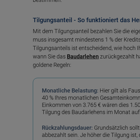
Tilgungsanteil - So funktioniert das H
Mit dem Tilgungsanteil bezahlen Sie die eig
muss insgesamt mindestens 1 % der Kredit
Tilgungsanteils ist entscheidend, wie hoch 
wann Sie das
Baudarlehen
zurückgezahlt h
goldene Regeln:
Monatliche Belastung:
Hier gilt als Fau
40 % Ihres monatlichen Gesamteinkommen
Einkommen von 3.765 € wären dies 1.506 
Tilgung des Baudarlehens im Monat aufb
Rückzahlungsdauer:
Grundsätzlich sollt
abbezahlt sein. Je höher die Tilgung ist, 