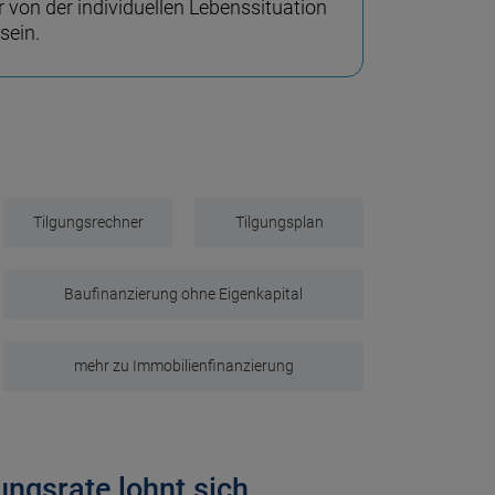
 von der individuellen Lebenssituation
sein.
Tilgungsrechner
Tilgungsplan
Baufinanzierung ohne Eigenkapital
mehr zu Immobilienfinanzierung
ungsrate lohnt sich