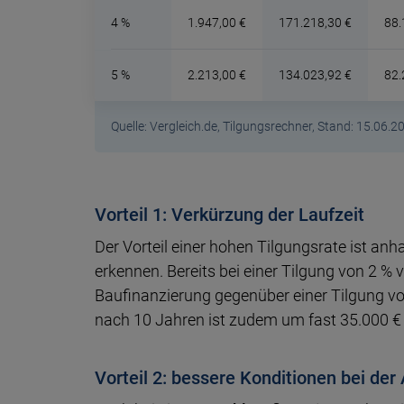
4 %
1.947,00 €
171.218,30 €
88.
5 %
2.213,00 €
134.023,92 €
82.
Quelle: Vergleich.de, Tilgungsrechner, Stand: 15.06.2
Vorteil 1: Verkürzung der Laufzeit
Der Vorteil einer hohen Tilgungsrate ist anh
erkennen. Bereits bei einer Tilgung von 2 % v
Baufinanzierung gegenüber einer Tilgung vo
nach 10 Jahren ist zudem um fast 35.000 € 
Vorteil 2: bessere Konditionen bei der