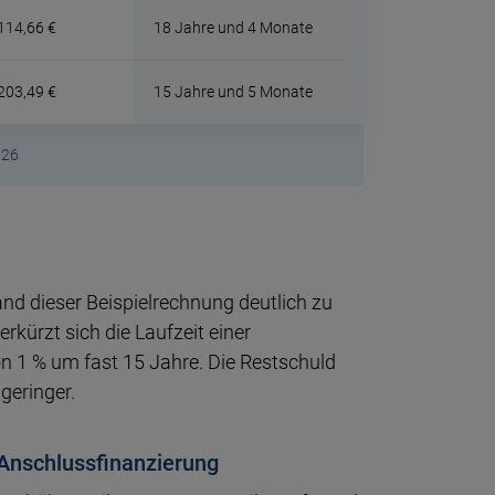
114,66 €
18 Jahre und 4 Monate
203,49 €
15 Jahre und 5 Monate
026
and dieser Beispielrechnung deutlich zu
erkürzt sich die Laufzeit einer
n 1 % um fast 15 Jahre. Die Restschuld
geringer.
 Anschlussfinanzierung