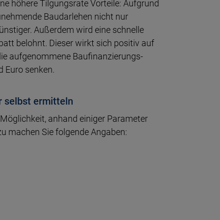
ine höhere Tilgungsrate Vorteile: Aufgrund
zunehmende Baudarlehen nicht nur
günstiger. Außerdem wird eine schnelle
att belohnt. Dieser wirkt sich positiv auf
 die aufgenommene Bau­finanzierungs­
 Euro senken.
 selbst ermitteln
 Möglichkeit, anhand einiger Parameter
azu machen Sie folgende Angaben: