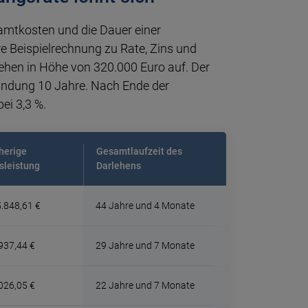
samtkosten und die Dauer einer
re Beispielrechnung zu Rate, Zins und
hen in Höhe von 320.000 Euro auf. Der
sbindung 10 Jahre. Nach Ende der
ei 3,3 %.
herige
Gesamtlaufzeit des
sleistung
Darlehens
.848,61 €
44 Jahre und 4 Monate
937,44 €
29 Jahre und 7 Monate
026,05 €
22 Jahre und 7 Monate