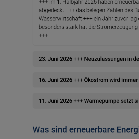
+++ im 1. Halbjahr 2026 haben erneuerb
abgedeckt +++ das belegen Zahlen des B
Wasserwirtschaft +++ ein Jahr zuvor lag d
besonders stark hat die Stromerzeugun
+++
23. Juni 2026 +++ Neuzulassungen in de
16. Juni 2026 +++ Ökostrom wird immer 
11. Juni 2026 +++ Wärmepumpe setzt s
Was sind erneuerbare Energ