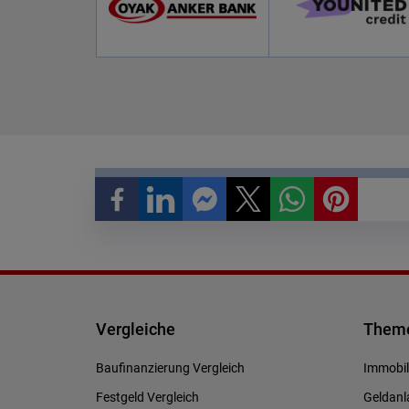
Vergleiche
Theme
Baufinanzierung Vergleich
Immobil
Festgeld Vergleich
Geldanl