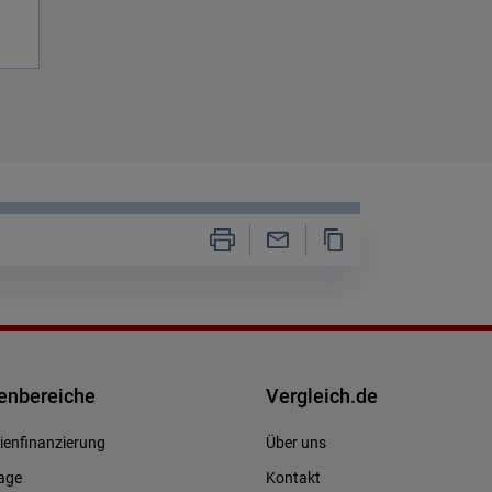
nbereiche
Vergleich.de
ienfinanzierung
Über uns
age
Kontakt