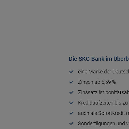
Die SKG Bank im Überb
eine Marke der Deutsch
Zinsen ab 5,59 %
Zinssatz ist bonitäts­a
Kreditlaufzeiten bis z
auch als Sofortkredit 
Sondertilgungen und vo