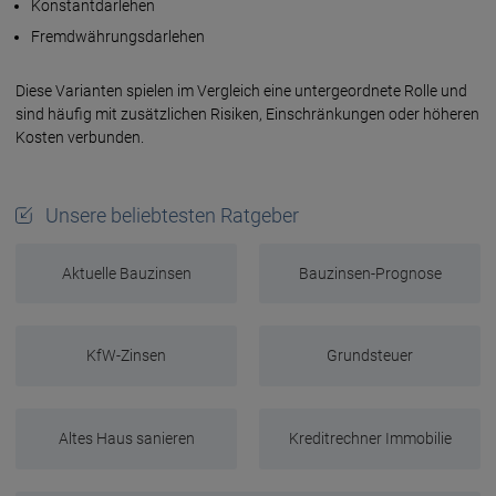
Konstant­darlehen
Fremd­währungs­darlehen
Diese Varianten spielen im Vergleich eine unter­geordnete Rolle und
sind häufig mit zusätzlichen Risiken, Einschränkungen oder höheren
Kosten verbunden.
Unsere beliebtesten Ratgeber
Aktuelle Bauzinsen
Bauzinsen-Prognose
KfW-Zinsen
Grundsteuer
Altes Haus sanieren
Kreditrechner Immobilie