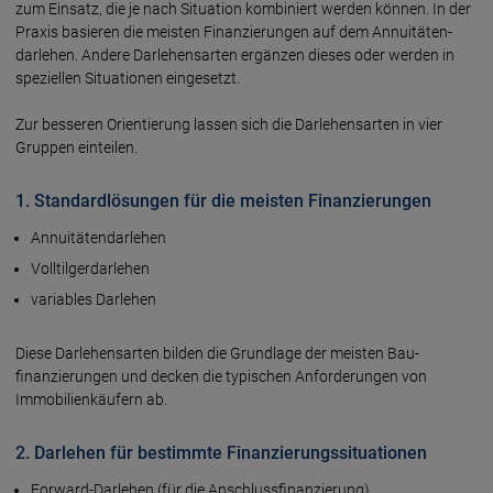
zum Einsatz, die je nach Situation kombiniert werden können. In der
Praxis basieren die meisten Finanzierungen auf dem Annuitäten­
darlehen. Andere Darlehens­arten ergänzen dieses oder werden in
speziellen Situationen eingesetzt.
Zur besseren Orientierung lassen sich die Darlehens­arten in vier
Gruppen einteilen.
1. Standard­lösungen für die meisten Finanzierungen
Annuitäten­darlehen
Volltilger­darlehen
variables Darlehen
Diese Darlehens­arten bilden die Grund­lage der meisten Bau­
finanzierungen und decken die typischen Anforderungen von
Immobilien­käufern ab.
2. Darlehen für bestimmte Finanzierungs­situationen
Forward-Darlehen (für die Anschluss­finanzierung)