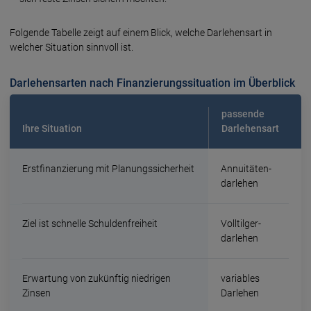
Folgende Tabelle zeigt auf einem Blick, welche Darlehensart in
welcher Situation sinnvoll ist.
Darlehensarten nach Finanzierungssituation im Überblick
passende
Ihre Situation
Darlehens­art
Erst­finanzierung mit Planungs­sicherheit
Annuitäten­
darlehen
Ziel ist schnelle Schulden­freiheit
Volltilger­
darlehen
Erwartung von zukünftig niedrigen
variables
Zinsen
Darlehen