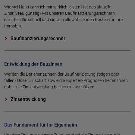
Wie viel Haus kann ich mir wirklich leisten? Ist das aktuelle
Zinsniveau günstig? Mit unseren Baufinanzierungsrechnern
ermitteln Sie schnell und einfach alle anfallenden Kosten für Ihre
Immobilie.
Baufinanzierungsrechner
Entwicklung der Bauzinsen
Werden die Darlehenszinsen der Baufinanzierung steigen oder
fallen? Unser Zinschart sowie die Experten-Prognosen helfen Ihnen
dabei, die Zinsentwicklung besser einzuschätzen.
Zinsentwicklung
Das Fundament für Ihr Eigenheim
Vor dem Einzug ins eigene Zuhause steht die Finanzierung. Wir