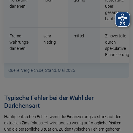
darlehen
über
gesamte
Lauf­zeit
Fremd­
sehr
mittel
Zins­vorteile
währungs­
niedrig
durch
darlehen
spekulative
Finanzierung
Quelle: Vergleich.de, Stand: Mai 2026
Typische Fehler bei der Wahl der
Darlehensart
Häufig entstehen Fehler, wenn die Finanzierung zu stark auf den
aktuellen Zins fokussiert wird und zu wenig auf mögliche Risiken
und die persönliche Situation. Zu den typischen Fehlern gehören: