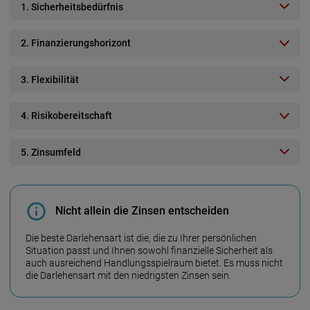
1. Sicherheitsbedürfnis
2. Finanzierungshorizont
3. Flexibilität
4. Risikobereitschaft
5. Zinsumfeld
Nicht allein die Zinsen entscheiden
Die beste Darlehens­art ist die, die zu Ihrer persönlichen
Situation passt und Ihnen sowohl finanzielle Sicher­heit als
auch aus­reichend Handlungs­spielraum bietet. Es muss nicht
die Darlehens­art mit den niedrigsten Zinsen sein.