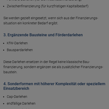
Zwischen­finanzierung (für kurz­fristigen Kapital­bedarf)
Sie werden gezielt eingesetzt, wenn sich aus der Finanzierungs­
situation ein konkreter Bedarf ergibt.
3. Ergänzende Bausteine und Förder­darlehen
KfW-Darlehen
Bau­spar­darlehen
Diese Darlehen ersetzen in der Regel keine klassische Bau­
finanzierung, sondern ergänzen sie als zusätzlicher Finanzierungs­
baustein.
4. Sonder­formen mit höherer Komplexität oder speziellem
Einsatz­bereich
Cap-Darlehen
endfällige Darlehen