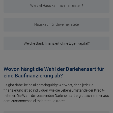
Wie viel Haus kann ich mir leisten?
Hauskauf für Unverheiratete
Welche Bank finanziert ohne Eigenkapital?
Wovon hängt die Wahl der Darlehensart für
eine Baufinanzierung ab?
Es gibt dabei keine allgemein­gültige Antwort, denn jede Bau­
finanzierung ist so individuell wie die Lebens­umstände der Kredit­
nehmer. Die Wahl der passenden Darlehens­art ergibt sich immer aus
dem Zusammen­spiel mehrerer Faktoren.