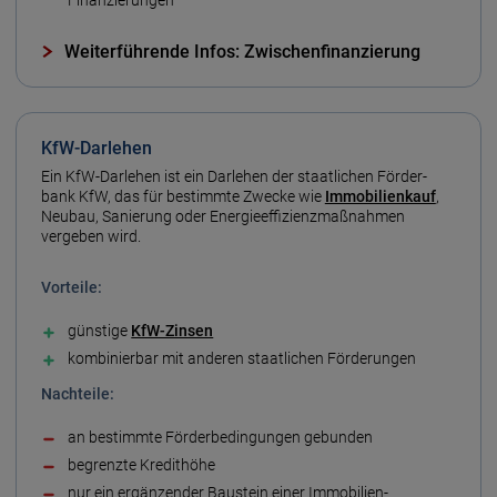
Weiterführende Infos: Zwischenfinanzierung
KfW-Darlehen
Ein KfW-Darlehen ist ein Darlehen der staatlichen Förder­
bank KfW, das für bestimmte Zwecke wie
Immobilien­kauf
,
Neubau, Sanierung oder Energie­effizienz­maßnahmen
vergeben wird.
Vorteile:
günstige
KfW-Zinsen
kombinierbar mit anderen staatlichen Förderungen
Nachteile:
an bestimmte Förder­bedingungen gebunden
begrenzte Kredit­höhe
nur ein ergänzender Bau­stein einer Immobilien­