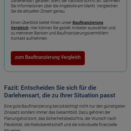
Darlehens­art gefallen, steht der nächste Schritt an. Sammeln
Sie Informationen über die Angebote am Markt. Vergleichen
Sie die aktuellen Zinsen genau.
Einen Über­blick bietet Ihnen unser
Bau­finanzierung
Vergleich
. Hier können Sie gezielt Anbieter auswählen und
zu mehreren Banken und Bau­finanzierungs­vermittlern
Kontakt aufnehmen.
zum Baufinanzierung Vergleich
Fazit: Entscheiden Sie sich für die
Darlehensart, die zu Ihrer Situation passt
Eine gute Bau­finanzierung berücksichtigt nicht nur den günstigsten
Zins­satz sondern immer das Gesamt­bild. Dazu gehören der
Planungs­horizont, das Sicherheits­bedürfnis, der Wunsch nach
Flexibilität, die Risiko­bereitschaft und die individuelle finanzielle
Situation.