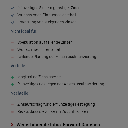
früh­zeitiges Sichern günstiger Zinsen
Wunsch nach Planungs­sicherheit
Erwartung von steigenden Zinsen
Nicht ideal für:
Spekulation auf fallende Zinsen
Wunsch nach Flexibilität
fehlende Planung der Anschluss­finanzierung
Vorteile:
lang­fristige Zins­sicherheit
früh­zeitiges Fest­legen der Anschluss­finanzierung
Nachteile:
Zins­aufschlag für die früh­zeitige Fest­legung
Risiko, dass die Zinsen in Zukunft sinken
Weiterführende Infos: Forward-Darlehen