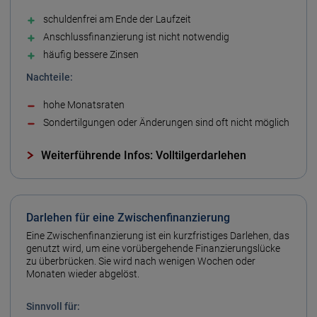
schulden­frei am Ende der Lauf­zeit
Anschluss­finanzierung ist nicht notwendig
häufig bessere Zinsen
Nachteile:
hohe Monats­raten
Sonder­tilgungen oder Änderungen sind oft nicht möglich
Weiterführende Infos: Volltilgerdarlehen
Darlehen für eine Zwischenfinanzierung
Eine Zwischen­finanzierung ist ein kurz­fristiges Darlehen, das
genutzt wird, um eine vorüber­gehende Finanzierungs­lücke
zu über­brücken. Sie wird nach wenigen Wochen oder
Monaten wieder abgelöst.
Sinn­voll für: