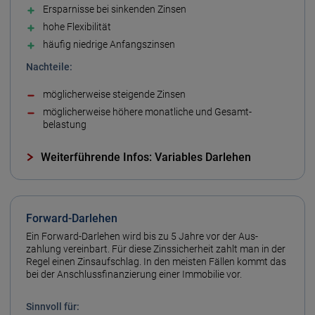
Ersparnisse bei sinkenden Zinsen
hohe Flexibilität
häufig niedrige Anfangs­zinsen
Nachteile:
möglicher­weise steigende Zinsen
möglicher­weise höhere monatliche und Gesamt­
belastung
Weiterführende Infos: Variables Darlehen
Forward-Darlehen
Ein Forward-Darlehen wird bis zu 5 Jahre vor der Aus­
zahlung vereinbart. Für diese Zins­sicherheit zahlt man in der
Regel einen Zins­aufschlag. In den meisten Fällen kommt das
bei der Anschluss­finanzierung einer Immobilie vor.
Sinn­voll für: