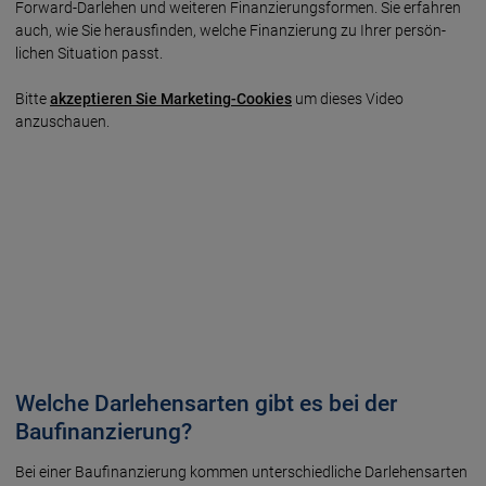
Forward-Darlehen und weiteren Finanzierungs­formen. Sie erfahren
auch, wie Sie heraus­finden, welche Finanzierung zu Ihrer persön­
lichen Situation passt.
Bitte
akzeptieren Sie Marketing-Cookies
um dieses Video
anzuschauen.
Welche Darlehensarten gibt es bei der
Baufinanzierung?
Bei einer Bau­finanzierung kommen unter­schiedliche Darlehens­arten