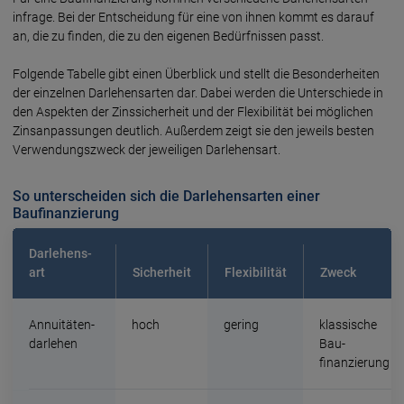
infrage. Bei der Entscheidung für eine von ihnen kommt es darauf
an, die zu finden, die zu den eigenen Bedürfnissen passt.
Folgende Tabelle gibt einen Überblick und stellt die Besonder­heiten
der einzelnen Darlehens­arten dar. Dabei werden die Unterschiede in
den Aspekten der Zins­sicherheit und der Flexibilität bei möglichen
Zins­anpassungen deutlich. Außerdem zeigt sie den jeweils besten
Verwendungs­zweck der jeweiligen Darlehens­art.
So unterscheiden sich die Darlehensarten einer
Baufinanzierung
Darlehens­
art
Sicherheit
Flexibilität
Zweck
Annuitäten­
hoch
gering
klassische
darlehen
Bau­
finanzierung