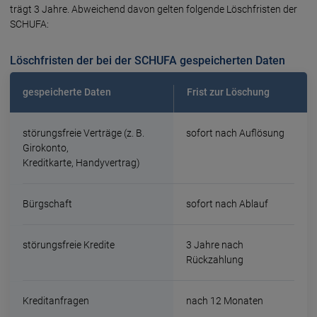
trägt 3 Jah­re. Ab­wei­chend davon gel­ten fol­gen­de Lösch­fris­ten der
SCHUFA:
Löschfristen der bei der SCHUFA gespeicherten Daten
gespeicherte Daten
Frist zur Löschung
störungsfreie Verträge (z. B.
sofort nach Auflösung
Girokonto,
Kreditkarte, Handyvertrag)
Bürgschaft
sofort nach Ablauf
störungsfreie Kredite
3 Jahre nach
Rückzahlung
Kreditanfragen
nach 12 Monaten