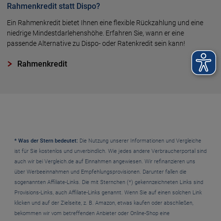
Rahmenkredit statt Dispo?
Ein Rahmenkredit bietet Ihnen eine flexible Rückzahlung und eine
niedrige Mindestdarlehenshöhe. Erfahren Sie, wann er eine
passende Alternative zu Dispo- oder Ratenkredit sein kann!
Rahmenkredit
* Was der Stern bedeutet:
Die Nutzung unserer Informationen und Vergleiche
ist für Sie kostenlos und unverbindlich. Wie jedes andere Verbraucherportal sind
auch wir bei Vergleich.de auf Einnahmen angewiesen. Wir refinanzieren uns
über Werbeeinnahmen und Empfehlungsprovisionen. Darunter fallen die
sogenannten Affiliate-Links. Die mit Sternchen (*) gekennzeichneten Links sind
Provisions-Links, auch Affiliate-Links genannt. Wenn Sie auf einen solchen Link
klicken und auf der Zielseite, z. B. Amazon, etwas kaufen oder abschließen,
bekommen wir vom betreffenden Anbieter oder Online-Shop eine