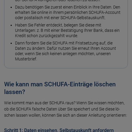
Dazu benötigen Sie zuerst einen Einblick in Ihre Daten. Den
erhalten Sie online in Ihrem persönlichen SCHUFA-Account
oder postalisch mit einer SCHUFA-Selbstauskunft.
Haben Sie Fehler entdeckt, belegen Sie diese mit
Unterlagen: z. B mit einer Bestätigung Ihrer Bank, dass ein
Kredit schon zurückgezahlt wurde.
Dann fordern Sie die SCHUFA mit Fristsetzung auf, die
Daten zu ändern. Dafür nutzen Sie erneut Ihren Account
oder, wenn Sie sich keinen anlegen möchten, unseren
Musterbrief.
Wie kann man SCHUFA-Einträge löschen
lassen?
Wie kommt man aus der SCHUFA raus? Wenn Sie wissen möch­ten,
ob die SCHUFA fal­sche Da­ten über Sie spei­chert und Sie diese lö­
schen lassen wollen, können Sie sich an dieser An­lei­tung orientieren:
Schritt 1: Daten einsehen, Selbstauskunft anfordern