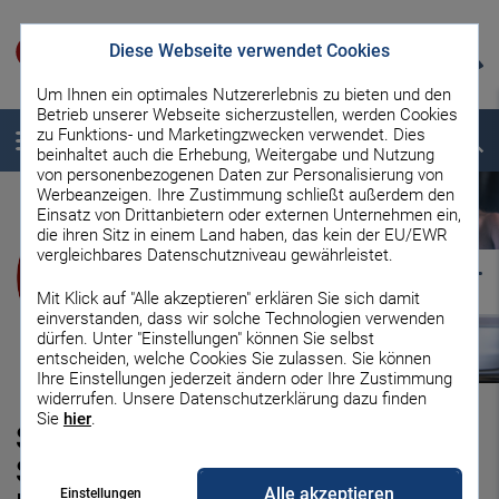
Diese Webseite verwendet Cookies
Um Ihnen ein optimales Nutzererlebnis zu bieten und den
Betrieb unserer Webseite sicherzustellen, werden Cookies
zu Funktions- und Marketingzwecken verwendet. Dies
Menü
Suche
beinhaltet auch die Erhebung, Weitergabe und Nutzung
von personenbezogenen Daten zur Personalisierung von
Werbeanzeigen. Ihre Zustimmung schließt außerdem den
Einsatz von Drittanbietern oder externen Unternehmen ein,
die ihren Sitz in einem Land haben, das kein der EU/EWR
vergleichbares Datenschutzniveau gewährleistet.
Mit Klick auf "Alle akzeptieren" erklären Sie sich damit
einverstanden, dass wir solche Technologien verwenden
dürfen. Unter "Einstellungen" können Sie selbst
entscheiden, welche Cookies Sie zulassen. Sie können
Ihre Einstellungen jederzeit ändern oder Ihre Zustimmung
widerrufen. Unsere Datenschutzerklärung dazu finden
Sie
hier
.
SCHUFA-Eintrag löschen lassen:
So gehen Sie vor – mit
Alle akzeptieren
Einstellungen