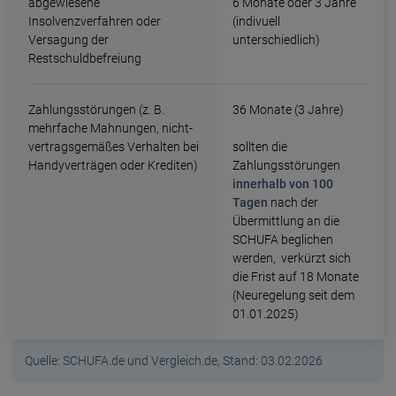
abgewiesene
6 Monate oder 3 Jahre
Insolvenzverfahren oder
(indivuell
Versagung der
unterschiedlich)
Restschuldbefreiung
Zahlungsstörungen (z. B.
36 Monate (3 Jahre)
mehrfache Mahnungen, nicht-
vertragsgemäßes Verhalten bei
sollten die
Handyverträgen oder Krediten)
Zahlungsstörungen
innerhalb von 100
Tagen
nach der
Übermittlung an die
SCHUFA beglichen
werden, verkürzt sich
die Frist auf 18 Monate
(Neuregelung seit dem
01.01.2025)
Quelle: SCHUFA.de und Vergleich.de, Stand: 03.02.2026