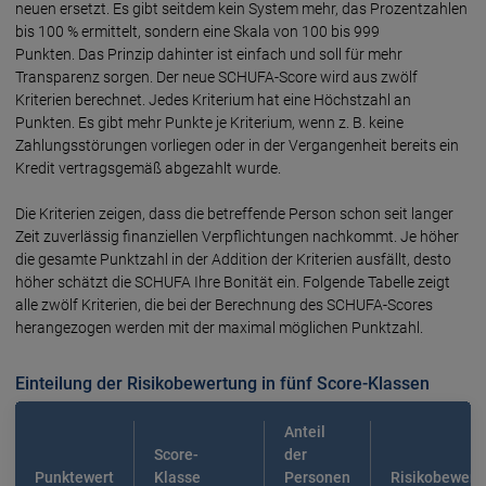
neuen ersetzt. Es gibt seitdem kein System mehr, das Prozentzahlen
bis 100 % ermittelt, sondern eine Skala von 100 bis 999
Punkten. Das Prinzip dahinter ist einfach und soll für mehr
Transparenz sorgen. Der neue SCHUFA-Score wird aus zwölf
Kriterien berechnet. Jedes Kriterium hat eine Höchstzahl an
Punkten. Es gibt mehr Punkte je Kriterium, wenn z. B. keine
Zahlungsstörungen vorliegen oder in der Vergangenheit bereits ein
Kredit vertragsgemäß abgezahlt wurde.
Die Kriterien zeigen, dass die betreffende Person schon seit langer
Zeit zuverlässig finanziellen Verpflichtungen nachkommt. Je höher
die gesamte Punktzahl in der Addition der Kriterien ausfällt, desto
höher schätzt die SCHUFA Ihre Bonität ein. Folgende Tabelle zeigt
alle zwölf Kriterien, die bei der Berechnung des SCHUFA-Scores
herangezogen werden mit der maximal möglichen Punktzahl.
Einteilung der Risikobewertung in fünf Score-Klassen
Anteil
Score-
der
Punktewert
Klasse
Personen
Risikobewert