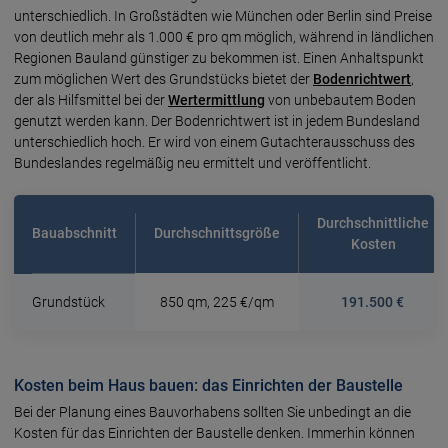
unterschiedlich. In Großstädten wie München oder Berlin sind Preise
von deutlich mehr als 1.000 € pro qm möglich, während in ländlichen
Regionen Bauland günstiger zu bekommen ist. Einen Anhaltspunkt
zum möglichen Wert des Grundstücks bietet der
Bodenrichtwert
,
der als Hilfsmittel bei der
Wertermittlung
von unbebautem Boden
genutzt werden kann. Der Bodenrichtwert ist in jedem Bundesland
unterschiedlich hoch. Er wird von einem Gutachterausschuss des
Bundeslandes regelmäßig neu ermittelt und veröffentlicht.
Durchschnittliche
Bauabschnitt
Durchschnittsgröße
Kosten
Grundstück
850 qm, 225 €/qm
191.500 €
Kosten beim Haus bauen: das Einrichten der Baustelle
Bei der Planung eines Bauvorhabens sollten Sie unbedingt an die
Kosten für das Einrichten der Baustelle denken. Immerhin können