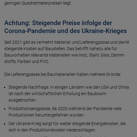
geringen Quadratmeterpreisen liegt.
Achtung: Steigende Preise infolge der
Corona-Pandemie und des Ukraine-Krieges
Seit 2021 gibt es vermehrt Material- und Liefer­engpässe und damit
steigende Kosten auf Bau­stellen. Das betrifft nahezu alle für
Bauvor­haben relevante Materialien wie Holz, Stahl, Glas, Dämm­
stoffe, Farben und PVC.
Die Lieferengpässe bei Baumaterialien haben mehrere Gründe:
Steigende Nachfrage: In einigen Ländern wie den USA und China
ist nach der wirt­schaftlichen Erholung ein Bauboom
ausgebrochen.
Produktions­engpässe, da 2020 während der Pandemie viele
Produktionen heruntergefahren wurden.
Der Ukraine-Krieg sorgt für weiter steigende Energiekosten, die
sich in den Produktionskosten niederschlagen.