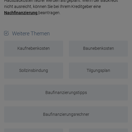
Hausbau­kosten teurer werden als geplant. Wenn der Baukredit
nicht ausreicht, können Sie bei Ihrem Kredit­geber eine
Nachfinanzierung
beantragen.
Weitere Themen
Kaufnebenkosten
Baunebenkosten
Sollzinsbindung
Tilgungsplan
Baufinanzierungstipps
Baufinanzierungsrechner