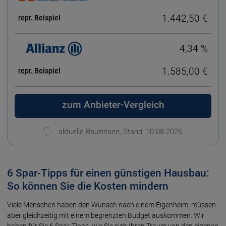
1.442,50 €
repr. Beispiel
4,34 %
1.585,00 €
repr. Beispiel
zum Anbieter-Vergleich
aktuelle Bauzinsen,
Stand: 10.08.2026
6 Spar-Tipps für einen günstigen Hausbau:
So können Sie die Kosten mindern
Viele Menschen haben den Wunsch nach einem Eigenheim, müssen
aber gleichzeitig mit einem begrenzten Budget auskommen. Wir
haben für Sie 6 Spar-Tipps, wie Sie sich Ihren Traum von den eigenen