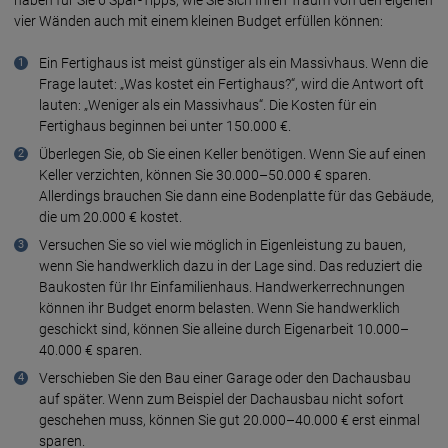
vier Wänden auch mit einem kleinen Budget erfüllen können:
Ein Fertighaus ist meist günstiger als ein Massivhaus. Wenn die
Frage lautet: „Was kostet ein Fertighaus?“, wird die Antwort oft
lauten: „Weniger als ein Massivhaus“. Die Kosten für ein
Fertighaus beginnen bei unter 150.000 €.
Überlegen Sie, ob Sie einen Keller benötigen. Wenn Sie auf einen
Keller verzichten, können Sie 30.000–50.000 € sparen.
Allerdings brauchen Sie dann eine Bodenplatte für das Gebäude,
die um 20.000 € kostet.
Versuchen Sie so viel wie möglich in Eigenleistung zu bauen,
wenn Sie handwerklich dazu in der Lage sind. Das reduziert die
Baukosten für Ihr Einfamilienhaus. Handwerkerrechnungen
können ihr Budget enorm belasten. Wenn Sie handwerklich
geschickt sind, können Sie alleine durch Eigenarbeit 10.000–
40.000 € sparen.
Verschieben Sie den Bau einer Garage oder den Dachausbau
auf später. Wenn zum Beispiel der Dachausbau nicht sofort
geschehen muss, können Sie gut 20.000–40.000 € erst einmal
sparen.