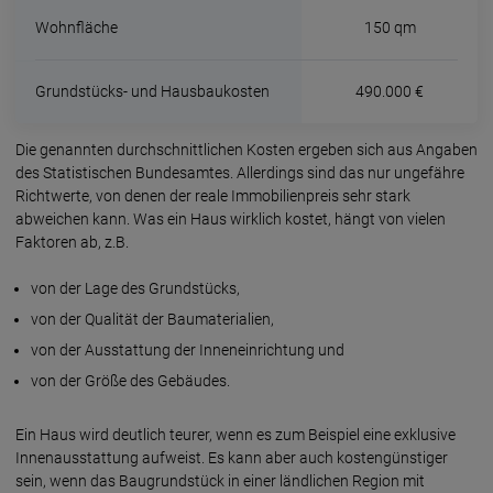
Wohnfläche
150 qm
Grundstücks- und Hausbaukosten
490.000 €
Die genannten durch­schnitt­lichen Kosten ergeben sich aus Angaben
des Statistischen Bundes­amtes. Allerdings sind das nur ungefähre
Richtwerte, von denen der reale Immobilienpreis sehr stark
abweichen kann. Was ein Haus wirklich kostet, hängt von vielen
Faktoren ab, z.B.
von der Lage des Grundstücks,
von der Qualität der Baumaterialien,
von der Ausstattung der Inneneinrichtung und
von der Größe des Gebäudes.
Ein Haus wird deutlich teurer, wenn es zum Beispiel eine exklusive
Innenausstattung aufweist. Es kann aber auch kostengünstiger
sein, wenn das Baugrundstück in einer ländlichen Region mit