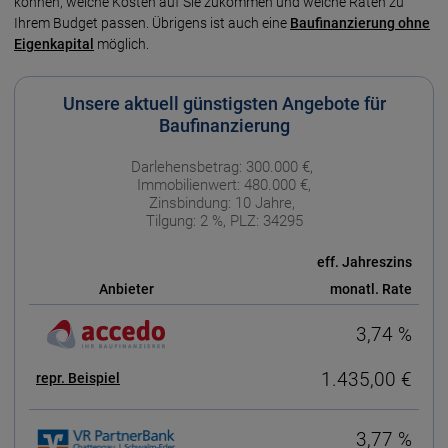
können, welche Kosten auf Sie zukommen und welche Raten zu
Ihrem Budget passen. Übrigens ist auch eine
Baufinanzierung ohne
Eigenkapital
möglich.
Unsere aktuell günstigsten Angebote für
Baufinanzierung
Darlehensbetrag: 300.000 €,
Immobilienwert: 480.000 €,
Zinsbindung: 10 Jahre,
Tilgung: 2 %, PLZ: 34295
eff. Jahreszins
Anbieter
monatl. Rate
3,74 %
1.435,00 €
repr. Beispiel
3,77 %