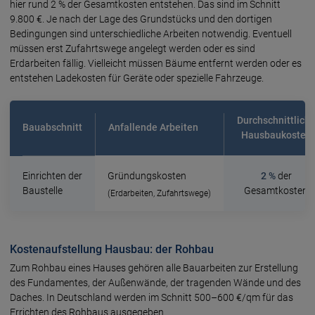
hier rund 2 % der Gesamtkosten entstehen. Das sind im Schnitt
9.800 €. Je nach der Lage des Grundstücks und den dortigen
Bedingungen sind unterschiedliche Arbeiten notwendig. Eventuell
müssen erst Zufahrtswege angelegt werden oder es sind
Erdarbeiten fällig. Vielleicht müssen Bäume entfernt werden oder es
entstehen Ladekosten für Geräte oder spezielle Fahrzeuge.
Durchschnittlich
Bauabschnitt
Anfallende Arbeiten
Hausbaukosten
Einrichten der
Gründungskosten
2 %
der
Baustelle
Gesamtkosten
(Erdarbeiten, Zufahrtswege)
Kostenaufstellung Hausbau: der Rohbau
Zum Rohbau eines Hauses gehören alle Bauarbeiten zur Erstellung
des Fundamentes, der Außenwände, der tragenden Wände und des
Daches. In Deutschland werden im Schnitt 500–600 €/qm für das
Errichten des Rohbaus ausgegeben.