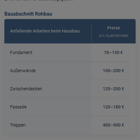
Bauabschnitt Rohbau
Preise
Anfallende Arbeiten beim Hausbau
pro Quadratmeter
Fundament
70
–
150 €
Außenwände
100
–
200 €
Zwischendecken
120
–
200 €
Fassade
120
–
180 €
Treppen
400
–
900 €