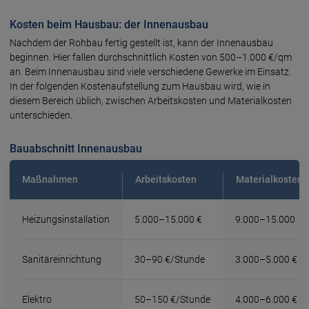
Kosten beim Hausbau: der Innenausbau
Nachdem der Rohbau fertig gestellt ist, kann der Innenausbau
beginnen. Hier fallen durchschnittlich Kosten von 500–1.000 €/qm
an. Beim Innenausbau sind viele verschiedene Gewerke im Einsatz.
In der folgenden Kostenaufstellung zum Hausbau wird, wie in
diesem Bereich üblich, zwischen Arbeitskosten und Materialkosten
unterschieden.
Bauabschnitt Innenausbau
Maßnahmen
Arbeitskosten
Materialkosten
Heizungsinstallation
5.000–15.000 €
9.000
–
15.000
Sanitäreinrichtung
30–90 €/Stunde
3.000
–
5.000 €
Elektro
50–150 €/Stunde
4.000–6.000 €