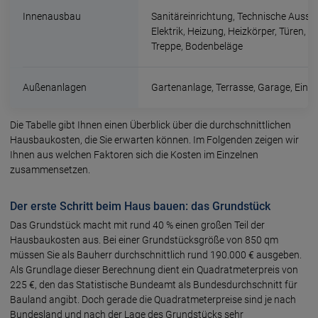
Innenausbau
Sanitäreinrichtung, Technische Ausst
Elektrik, Heizung, Heizkörper, Türen, Fl
Treppe, Bodenbeläge
Außenanlagen
Gartenanlage, Terrasse, Garage, Einfa
Die Tabelle gibt Ihnen einen Überblick über die durchschnittlichen
Hausbaukosten, die Sie erwarten können. Im Folgenden zeigen wir
Ihnen aus welchen Faktoren sich die Kosten im Einzelnen
zusammensetzen.
Der erste Schritt beim Haus bauen: das Grundstück
Das Grundstück macht mit rund 40 % einen großen Teil der
Hausbaukosten aus. Bei einer Grundstücksgröße von 850 qm
müssen Sie als Bauherr durchschnittlich rund 190.000 € ausgeben.
Als Grundlage dieser Berechnung dient ein Quadratmeterpreis von
225 €, den das Statistische Bundeamt als Bundesdurchschnitt für
Bauland angibt. Doch gerade die Quadratmeterpreise sind je nach
Bundesland und nach der Lage des Grundstücks sehr