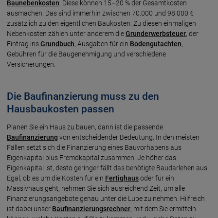
Baunebenkosten
. Diese können 15–20 % der Gesamtkosten
ausmachen. Das sind immerhin zwischen 70.000 und 98.000 €
zusätzlich zu den eigentlichen Baukosten. Zu diesen einmaligen
Nebenkosten zählen unter anderem die
Grunderwerbsteuer
, der
Eintrag ins
Grundbuch
, Ausgaben für ein
Bodengutachten
,
Gebühren für die Baugenehmigung und verschiedene
Versicherungen.
Die Baufinanzierung muss zu den
Hausbaukosten passen
Planen Sie ein Haus zu bauen, dann ist die passende
Baufinanzierung
von entscheidender Bedeutung. In den meisten
Fällen setzt sich die Finanzierung eines Bauvorhabens aus
Eigenkapital plus Fremdkapital zusammen. Je höher das
Eigenkapital ist, desto geringer fällt das benötigte Baudarlehen aus.
Egal, ob es um die Kosten für ein
Fertighaus
oder für ein
Massivhaus geht, nehmen Sie sich ausreichend Zeit, um alle
Finanzierungsangebote genau unter die Lupe zu nehmen. Hilfreich
ist dabei unser
Baufinanzierungsrechner
, mit dem Sie ermitteln