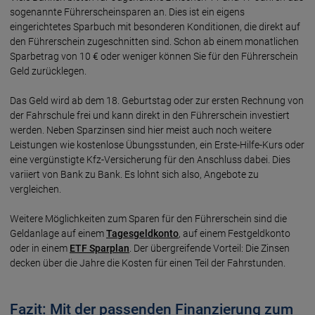
sogenannte Führerscheinsparen an. Dies ist ein eigens
eingerichtetes Sparbuch mit besonderen Konditionen, die direkt auf
den Führerschein zugeschnitten sind. Schon ab einem monatlichen
Sparbetrag von 10 € oder weniger können Sie für den Führerschein
Geld zurücklegen.
Das Geld wird ab dem 18. Geburtstag oder zur ersten Rechnung von
der Fahrschule frei und kann direkt in den Führerschein investiert
werden. Neben Sparzinsen sind hier meist auch noch weitere
Leistungen wie kostenlose Übungsstunden, ein Erste-Hilfe-Kurs oder
eine vergünstigte Kfz-Versicherung für den Anschluss dabei. Dies
variiert von Bank zu Bank. Es lohnt sich also, Angebote zu
vergleichen.
Weitere Möglichkeiten zum Sparen für den Führerschein sind die
Geldanlage auf einem
Tagesgeldkonto
, auf einem Festgeldkonto
oder in einem
ETF Sparplan
. Der übergreifende Vorteil: Die Zinsen
decken über die Jahre die Kosten für einen Teil der Fahrstunden.
Fazit: Mit der passenden Finanzierung zum