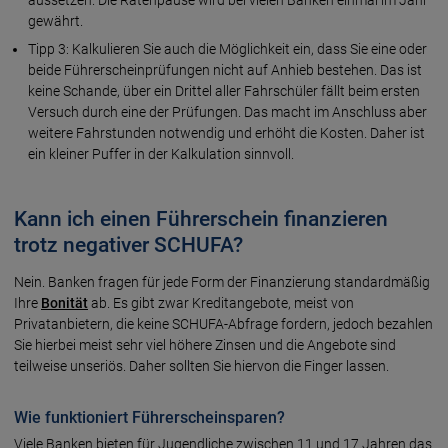
gewährt.
Tipp 3: Kalkulieren Sie auch die Möglichkeit ein, dass Sie eine oder
beide Führerscheinprüfungen nicht auf Anhieb bestehen. Das ist
keine Schande, über ein Drittel aller Fahrschüler fällt beim ersten
Versuch durch eine der Prüfungen. Das macht im Anschluss aber
weitere Fahrstunden notwendig und erhöht die Kosten. Daher ist
ein kleiner Puffer in der Kalkulation sinnvoll.
Kann ich einen Führerschein finanzieren
trotz negativer SCHUFA?
Nein. Banken fragen für jede Form der Finanzierung standardmäßig
Ihre
Bonität
ab. Es gibt zwar Kreditangebote, meist von
Privatanbietern, die keine SCHUFA-Abfrage fordern, jedoch bezahlen
Sie hierbei meist sehr viel höhere Zinsen und die Angebote sind
teilweise unseriös. Daher sollten Sie hiervon die Finger lassen.
Wie funktioniert Führerscheinsparen?
Viele Banken bieten für Jugendliche zwischen 11 und 17 Jahren das