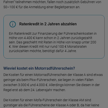
Fahren“ teil­nehmen möchten, fallen noch zusätz­lich Ge­bühren von
50–100 € für die Anmeldung einer Begleit­person an.
Ratenkredit in 2 Jahren abzahlen
Ein Ratenkredit zur Finanzierung der Führerscheinkosten in
Höhe von 4.400 € kann schon in 2 Jahren zurückgezahlt
sein. Das geschieht mit Raten in Höhe von knapp unter 200
€. Wer diesen Kredit mit nur rund 100 € Monatsraten
zurückzahlen möchte, benötigt dafür 4 Jahre.
Wieviel kostet ein Motorradführerschein?
Die Kosten für einen Motorradführerschein der Klasse A sind etwas
geringer als beim Pkw-Führerschein, sie liegen in vielen Fällen
zwischen 3.000 € und 4.000 €. Allerdings können Sie diesen in der
Regel erst ab dem 24. Lebensjahr machen.
Die Kosten für einen Mofa-Führerschein der Klasse AM sind
günstiger als die Führerscheine der Klasse A oder B, da hier keine