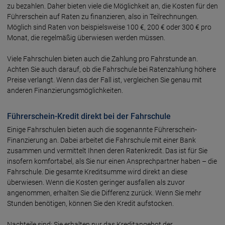
zu bezahlen. Daher bieten viele die Möglichkeit an, die Kosten für den
Führerschein auf Raten zu finanzieren, also in Teilrechnungen.
Möglich sind Raten von beispielsweise 100 €, 200 € oder 300 € pro
Monat, die regelmäßig überwiesen werden müssen.
Viele Fahrschulen bieten auch die Zahlung pro Fahrstunde an.
Achten Sie auch darauf, ob die Fahrschule bei Ratenzahlung höhere
Preise verlangt. Wenn das der Fall ist, vergleichen Sie genau mit
anderen Finanzierungsmöglichkeiten.
Führerschein-Kredit direkt bei der Fahrschule
Einige Fahrschulen bieten auch die sogenannte Führerschein-
Finanzierung an. Dabei arbeitet die Fahrschule mit einer Bank
zusammen und vermittelt Ihnen deren Ratenkredit. Das ist für Sie
insofern komfortabel, als Sie nur einen Ansprechpartner haben – die
Fahrschule. Die gesamte Kreditsumme wird direkt an diese
überwiesen. Wenn die Kosten geringer ausfallen als zuvor
angenommen, erhalten Sie die Differenz zurück. Wenn Sie mehr
Stunden benötigen, können Sie den Kredit aufstocken.
Nachteile sind: Sie erhalten nur das Kreditangebot der