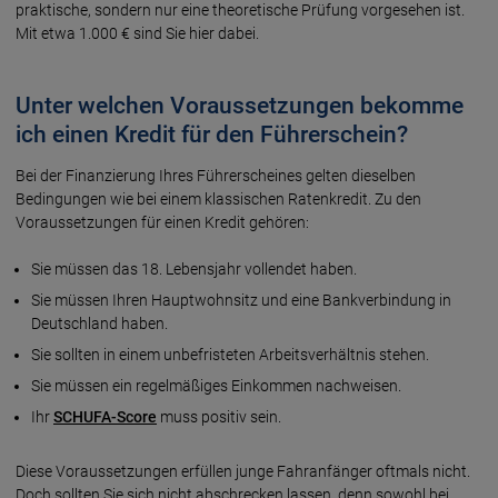
praktische, sondern nur eine theoretische Prüfung vorgesehen ist.
Mit etwa 1.000 € sind Sie hier dabei.
Unter welchen Voraussetzungen bekomme
ich einen Kredit für den Führerschein?
Bei der Finanzierung Ihres Führerscheines gelten dieselben
Bedingungen wie bei einem klassischen Ratenkredit. Zu den
Voraussetzungen für einen Kredit gehören:
Sie müssen das 18. Lebensjahr vollendet haben.
Sie müssen Ihren Hauptwohnsitz und eine Bankverbindung in
Deutschland haben.
Sie sollten in einem unbefristeten Arbeitsverhältnis stehen.
Sie müssen ein regelmäßiges Einkommen nachweisen.
Ihr
SCHUFA-Score
muss positiv sein.
Diese Voraussetzungen erfüllen junge Fahranfänger oftmals nicht.
Doch sollten Sie sich nicht abschrecken lassen, denn sowohl bei