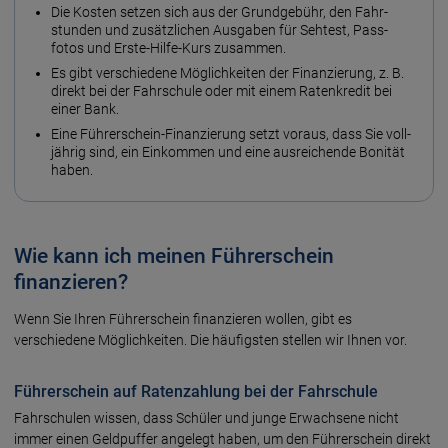
Die Kosten setzen sich aus der Grund­gebühr, den Fahr­
stunden und zusätz­lichen Aus­gaben für Sehtest, Pass­
fotos und Erste-Hilfe-Kurs zusammen.
Es gibt verschiedene Mög­lich­keiten der Finanzierung, z. B.
direkt bei der Fahr­schule oder mit einem Raten­kredit bei
einer Bank.
Eine Führerschein-Finanzierung setzt voraus, dass Sie voll­
jährig sind, ein Ein­kommen und eine aus­reichende Bonität
haben.
Wie kann ich meinen Führerschein
finanzieren?
Wenn Sie Ihren Führerschein finanzieren wollen, gibt es
verschiedene Möglichkeiten. Die häufigsten stellen wir Ihnen vor.
Führerschein auf Ratenzahlung bei der Fahrschule
Fahrschulen wissen, dass Schüler und junge Erwachsene nicht
immer einen Geldpuffer angelegt haben, um den Führerschein direkt