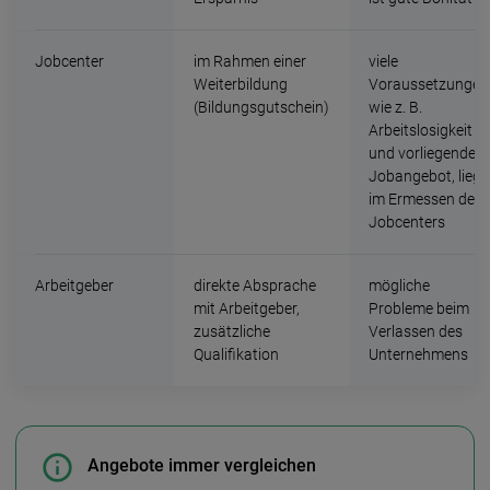
Jobcenter
im Rahmen einer
viele
Weiterbildung
Voraussetzungen
(Bildungsgutschein)
wie z. B.
Arbeitslosigkeit
und vorliegendes
Jobangebot, liegt
im Ermessen des
Jobcenters
Arbeitgeber
direkte Absprache
mögliche
mit Arbeitgeber,
Probleme beim
zusätzliche
Verlassen des
Qualifikation
Unternehmens
Angebote immer vergleichen