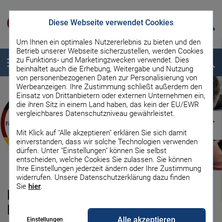
Diese Webseite verwendet Cookies
Um Ihnen ein optimales Nutzererlebnis zu bieten und den
Betrieb unserer Webseite sicherzustellen, werden Cookies
zu Funktions- und Marketingzwecken verwendet. Dies
Menü
Suche
beinhaltet auch die Erhebung, Weitergabe und Nutzung
von personenbezogenen Daten zur Personalisierung von
Werbeanzeigen. Ihre Zustimmung schließt außerdem den
Einsatz von Drittanbietern oder externen Unternehmen ein,
die ihren Sitz in einem Land haben, das kein der EU/EWR
vergleichbares Datenschutzniveau gewährleistet.
Mit Klick auf "Alle akzeptieren" erklären Sie sich damit
einverstanden, dass wir solche Technologien verwenden
dürfen. Unter "Einstellungen" können Sie selbst
entscheiden, welche Cookies Sie zulassen. Sie können
Ihre Einstellungen jederzeit ändern oder Ihre Zustimmung
widerrufen. Unsere Datenschutzerklärung dazu finden
Sie
hier
.
Führerschein finanzieren: Diese
Möglichkeiten gibt es!
Alle akzeptieren
Einstellungen