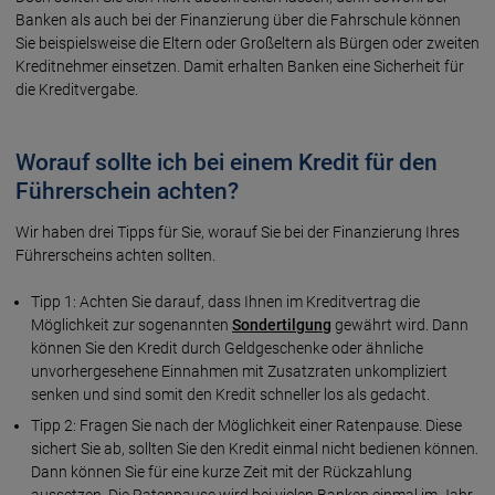
Banken als auch bei der Finanzierung über die Fahrschule können
Sie beispielsweise die Eltern oder Großeltern als Bürgen oder zweiten
Kreditnehmer einsetzen. Damit erhalten Banken eine Sicherheit für
die Kreditvergabe.
Worauf sollte ich bei einem Kredit für den
Führerschein achten?
Wir haben drei Tipps für Sie, worauf Sie bei der Finanzierung Ihres
Führerscheins achten sollten.
Tipp 1: Achten Sie darauf, dass Ihnen im Kreditvertrag die
Möglichkeit zur sogenannten
Sondertilgung
gewährt wird. Dann
können Sie den Kredit durch Geldgeschenke oder ähnliche
unvorhergesehene Einnahmen mit Zusatzraten unkompliziert
senken und sind somit den Kredit schneller los als gedacht.
Tipp 2: Fragen Sie nach der Möglichkeit einer Ratenpause. Diese
sichert Sie ab, sollten Sie den Kredit einmal nicht bedienen können.
Dann können Sie für eine kurze Zeit mit der Rückzahlung
aussetzen. Die Ratenpause wird bei vielen Banken einmal im Jahr