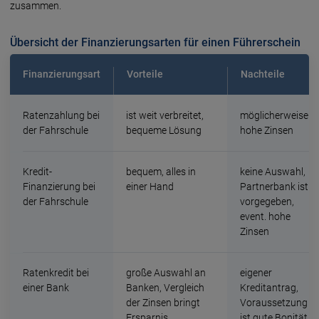
zusammen.
Übersicht der Finanzierungsarten für einen Führerschein
Finanzierungsart
Vorteile
Nachteile
Ratenzahlung bei
ist weit verbreitet,
möglicherweise
der Fahrschule
bequeme Lösung
hohe Zinsen
Kredit-
bequem, alles in
keine Auswahl,
Finanzierung bei
einer Hand
Partnerbank ist
der Fahrschule
vorgegeben,
event. hohe
Zinsen
Ratenkredit bei
große Auswahl an
eigener
einer Bank
Banken, Vergleich
Kreditantrag,
der Zinsen bringt
Voraussetzung
Ersparnis
ist gute Bonität