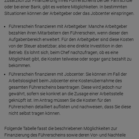
Zusätzlich zur Finanzierung Ihres Führerscheins bei der Fahrschule
oder bei einer Bank, gibt es weitere Möglichkeiten. In bestimmten
Situationen können der Arbeitgeber oder das Jobcenter einspringen.
Führerschein finanzieren mit Arbeitgeber: Manche Arbeitgeber
bezahlen ihren Mitarbeitern den Führerschein, wenn dieser den
Aufgabenbereich erweitert. Für den Arbeitgeber sind diese Kosten
von der Steuer absetzbar, also eine direkte Investition in den
Betrieb. Es lohnt sich, beim Chef nachzufragen, ob es eine
Möglichkeit gibt, die Kosten teilweise oder sogar ganz bezahlt zu
bekommen.
Führerschein finanzieren mit Jobcenter: Sie können im Fall der
Arbeitslosigkeit beim Jobcenter eine Kostenübernahme des
gesamten Führerscheins beantragen. Diese wird jedoch nur
gewährt, sofern sie konkret an die Zusage einer Arbeitsstelle
geknüpft ist. Im Antrag müssen Sie die Kosten für den
Führerschein detailliert auflisten und nachweisen, dass Sie diese
nicht selbst tragen können.
Folgende Tabelle fasst die beschriebenen Möglichkeiten zur
Finanzierung des Führerscheins sowie deren Vor- und Nachteile