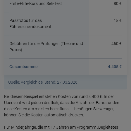
Erste-Hilfe-Kurs und Seh-Test
80 €
Passfotos für das
15 €
Führerscheindokument
Gebühren für die Prüfungen (Theorie und
450 €
Praxis)
Gesamtsumme
4.405 €
Quelle: Vergleich.de, Stand: 27.03.2026
Bei diesem Beispiel entstehen Kosten von rund 4.400 €. In der
Übersicht wird jedoch deutlich, dass die Anzahl der Fahrstunden
diese Kosten am meisten beeinflusst – benötigen Sie weniger,
können Sie die Kosten automatisch drücken.
Für Minder­jährige, die mit 17 Jahren am Programm „Begleitetes