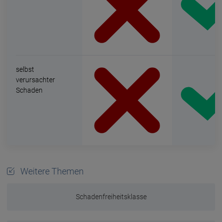
selbst
verursachter
Schaden
Weitere Themen
Schadenfreiheitsklasse