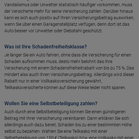
Vandalismus oder Unwetter statistisch häufiger vorkommen, muss
der Versicherte mehr für seine Versicherung zahlen. Darüber hinaus
kann es sich auch positiv auf Ihren Versicherungsbeitrag auswirken,
wenn Sie über einen Garagenstellplatz verfügen, denn dort ist das
Auto besser vor Unwetter oder Diebstahl geschützt.
Was ist Ihre Schadenfreiheitsklasse?
Je länger Sie ein Auto fahren, ohne dass die Versicherung für einen
Schaden aufkommen muss, desto mehr belohnt das Ihre
Versicherung mit einem Schadensfreiheitrabatt von bis zu 75 %. Das
mindert also auch Ihren Versicherungsbeitrag. Allerdings wird dieser
Rabatt nur in einer Vollkaskoversicherung gewährt,
Teilkaskoversicherte können auf diese Weise leider nicht sparen.
Wollen Sie eine Selbstbeteiligung zahlen?
Auch durch eine Selbstbeteiligung können Sie einen günstigeren
Beitrag mit Ihrer Versicherung vereinbaren. Dann erklären Sie sich
allerdings auch dazu bereit, Schäden bis zu einer bestimmten Höhe
selbst zu bezahlen. Wählen Sie eine Teilkasko mit einer
Selbstbeteiligung von 150 € (Teilkasko) bzw. eine Vollkasko mit einer