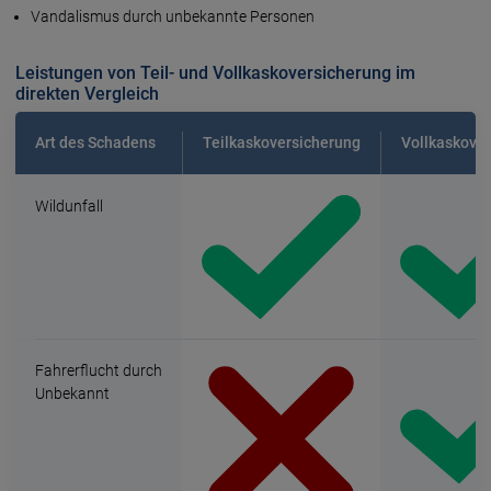
Vandalismus durch unbekannte Personen
Leistungen von Teil- und Vollkaskoversicherung im
direkten Vergleich
Art des Schadens
Teilkaskoversicherung
Vollkaskove
Wildunfall
Fahrerflucht durch
Unbekannt