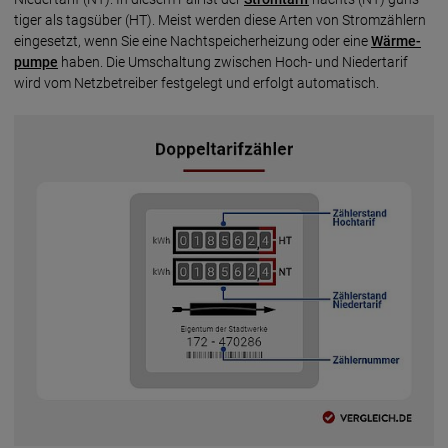
tiger als tags­über (HT). Meist werden diese Arten von Strom­zählern
einge­setzt, wenn Sie eine Nacht­speicher­heizung oder eine
Wärme­
pumpe
haben. Die Umschal­tung zwischen Hoch- und Nieder­tarif
wird vom Netz­be­treiber fest­gelegt und erfolgt auto­matisch.