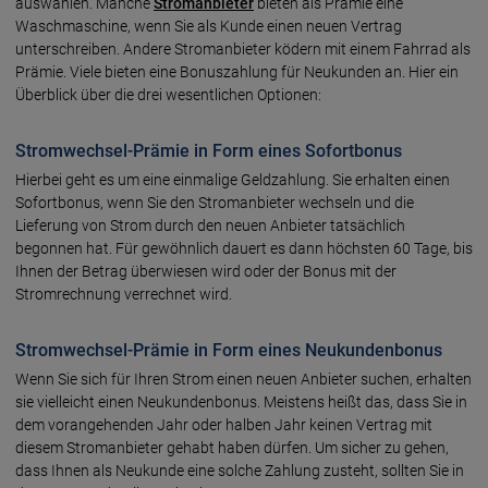
auswählen. Manche
Stromanbieter
bieten als Prämie eine
Waschmaschine, wenn Sie als Kunde einen neuen Vertrag
unterschreiben. Andere Stromanbieter ködern mit einem Fahrrad als
Prämie. Viele bieten eine Bonuszahlung für Neukunden an. Hier ein
Überblick über die drei wesentlichen Optionen:
Stromwechsel-Prämie in Form eines Sofortbonus
Hierbei geht es um eine einmalige Geldzahlung. Sie erhalten einen
Sofortbonus, wenn Sie den Stromanbieter wechseln und die
Lieferung von Strom durch den neuen Anbieter tatsächlich
begonnen hat. Für gewöhnlich dauert es dann höchsten 60 Tage, bis
Ihnen der Betrag überwiesen wird oder der Bonus mit der
Stromrechnung verrechnet wird.
Stromwechsel-Prämie in Form eines Neukundenbonus
Wenn Sie sich für Ihren Strom einen neuen Anbieter suchen, erhalten
sie vielleicht einen Neukundenbonus. Meistens heißt das, dass Sie in
dem vorangehenden Jahr oder halben Jahr keinen Vertrag mit
diesem Stromanbieter gehabt haben dürfen. Um sicher zu gehen,
dass Ihnen als Neukunde eine solche Zahlung zusteht, sollten Sie in