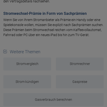
den Vertragsdetails nachsehen.
Stromwechsel-Prämie in Form von Sachprämien
Wenn Sie von Ihrem Stromanbieter als Prämie ein Handy oder eine
Spielekonsole wollen, müssen Sie explizit nach Sachprämien suchen.
Diese Prämien beim Stromwechsel reichen vom Kaffeevollautomat,
Fahrrad oder PC über ein neues iPad bis hin zum TV-Gerät.
Weitere Themen
Stromvergleich
Stromrechner
Strom kündigen
Gaspreise
Gasverbrauch berechnen