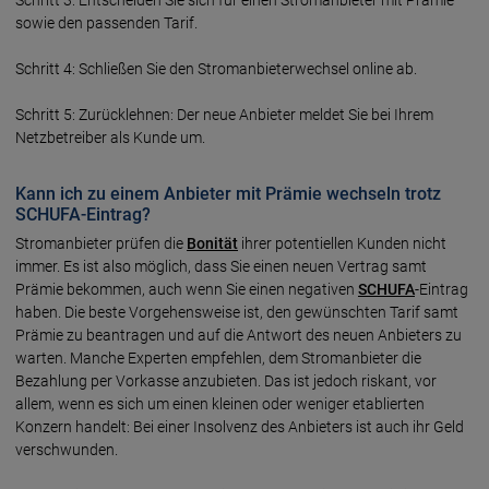
sowie den passenden Tarif.
Schritt 4: Schließen Sie den Stromanbieterwechsel online ab.
Schritt 5: Zurücklehnen: Der neue Anbieter meldet Sie bei Ihrem
Netzbetreiber als Kunde um.
Kann ich zu einem Anbieter mit Prämie wechseln trotz
SCHUFA-Eintrag?
Stromanbieter prüfen die
Bonität
ihrer potentiellen Kunden nicht
immer. Es ist also möglich, dass Sie einen neuen Vertrag samt
Prämie bekommen, auch wenn Sie einen negativen
SCHUFA
-Eintrag
haben. Die beste Vorgehensweise ist, den gewünschten Tarif samt
Prämie zu beantragen und auf die Antwort des neuen Anbieters zu
warten. Manche Experten empfehlen, dem Stromanbieter die
Bezahlung per Vorkasse anzubieten. Das ist jedoch riskant, vor
allem, wenn es sich um einen kleinen oder weniger etablierten
Konzern handelt: Bei einer Insolvenz des Anbieters ist auch ihr Geld
verschwunden.