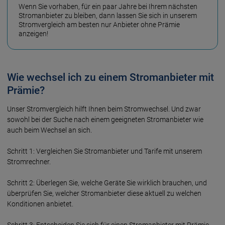
Wenn Sie vorhaben, für ein paar Jahre bei Ihrem nächsten
Stromanbieter zu bleiben, dann lassen Sie sich in unserem
Stromvergleich am besten nur Anbieter ohne Prämie
anzeigen!
Wie wechsel ich zu einem Stromanbieter mit
Prämie?
Unser Stromvergleich hilft Ihnen beim Stromwechsel. Und zwar
sowohl bei der Suche nach einem geeigneten Stromanbieter wie
auch beim Wechsel an sich.
Schritt 1: Vergleichen Sie Stromanbieter und Tarife mit unserem
Stromrechner.
Schritt 2: Überlegen Sie, welche Geräte Sie wirklich brauchen, und
überprüfen Sie, welcher Stromanbieter diese aktuell zu welchen
Konditionen anbietet.
Schritt 3: Entscheiden Sie sich für einen Stromanbieter mit Prämie