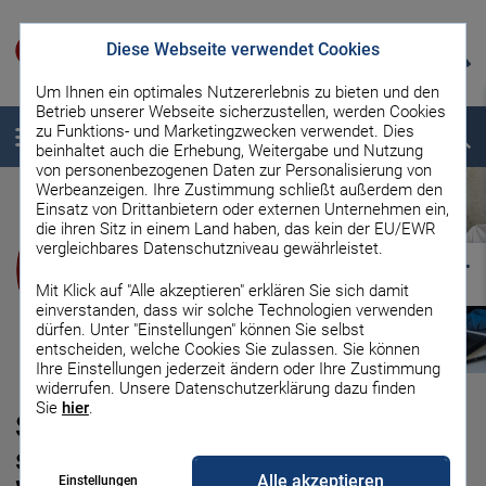
Diese Webseite verwendet Cookies
Um Ihnen ein optimales Nutzererlebnis zu bieten und den
Betrieb unserer Webseite sicherzustellen, werden Cookies
zu Funktions- und Marketingzwecken verwendet. Dies
Menü
Suche
beinhaltet auch die Erhebung, Weitergabe und Nutzung
von personenbezogenen Daten zur Personalisierung von
Werbeanzeigen. Ihre Zustimmung schließt außerdem den
Einsatz von Drittanbietern oder externen Unternehmen ein,
die ihren Sitz in einem Land haben, das kein der EU/EWR
vergleichbares Datenschutzniveau gewährleistet.
Mit Klick auf "Alle akzeptieren" erklären Sie sich damit
einverstanden, dass wir solche Technologien verwenden
dürfen. Unter "Einstellungen" können Sie selbst
entscheiden, welche Cookies Sie zulassen. Sie können
Ihre Einstellungen jederzeit ändern oder Ihre Zustimmung
widerrufen. Unsere Datenschutzerklärung dazu finden
Sie
hier
.
Stromanbieter mit Prämie: Lohnt
sich der Wechsel wegen iPad,
Alle akzeptieren
Einstellungen