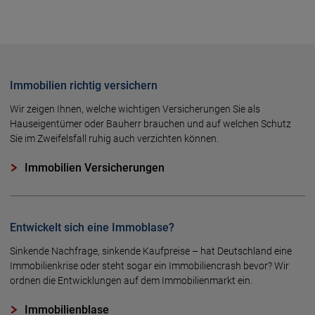
Immobilien richtig versichern
Wir zeigen Ihnen, welche wichtigen Versicherungen Sie als
Hauseigentümer oder Bauherr brauchen und auf welchen Schutz
Sie im Zweifelsfall ruhig auch verzichten können.
Immobilien Versicherungen
Entwickelt sich eine Immoblase?
Sinkende Nachfrage, sinkende Kaufpreise – hat Deutschland eine
Immo­bilien­krise oder steht sogar ein Immo­bilien­crash bevor? Wir
ordnen die Ent­wick­lungen auf dem Immo­bilien­markt ein.
Immobilienblase