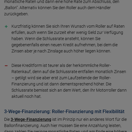
monatliche Raten und dann eine hohe Rate zum Abschluss, den
„Ballon”. Alternativ können Sie den Roller auch dem Händler
zurückgeben.
Kurzfristig können Sie sich Ihren Wunsch vom Roller auf Raten
erfüllen, auch wenn Sie zurzeit eher wenig Geld zur Verfügung
haben. Wenn die Schlussrate ansteht, können Sie
gegebenenfalls einen neuen Kredit aufnehmen, bei dem die
Zinsen aber je nach Zinslage auch höher liegen können.
Diese Kreditform ist teurer als der herkömmliche Roller-
Ratenkauf, denn auf die Schlussrate entfallen monatlich Zinsen
– getilgt wird sie aber erst zum Laufzeitende der Roller-
Finanzierung und ist dann dementsprechend höher. Die
Schlussrate bemisst sich an dem Wert, den Ihr Motorroller dann
aktuell noch hat.
3-Wege-Finanzierung: Roller-Finanzierung mit Flexibilität
Die
3-Wege-Finanzierung
ist im Prinzip nur ein anderes Wort für die
Ballonfinanzierung. Auch hier müssen Sie eine Anzahlung leisten,
dann zahlen Sie geringe monatliche Raten und am Ende eine höhere