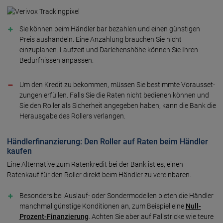
Sie können beim Händler bar bezahlen und einen günstigen
Preis aushandeln. Eine Anzahlung brauchen Sie nicht
einzuplanen. Laufzeit und Darlehenshöhe können Sie Ihren
Bedürfnissen anpassen.
Um den Kredit zu be­kom­men, müssen Sie be­stimm­te Vor­aus­set­
zungen er­fül­len. Falls Sie die Raten nicht be­die­nen können und
Sie den Roller als Sicher­heit an­ge­geben haben, kann die Bank die
Heraus­gabe des Rollers verlangen.
Händlerfinanzierung: Den Roller auf Raten beim Händler
kaufen
Eine Alternative zum Ratenkredit bei der Bank ist es, einen
Ratenkauf für den Roller direkt beim Händler zu vereinbaren.
Besonders bei Auslauf- oder Sondermodellen bieten die Händler
manchmal günstige Konditionen an, zum Beispiel eine
Null-
Prozent-Finanzierung
. Achten Sie aber auf Fallstricke wie teure