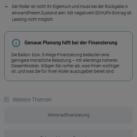
Der Roller ist nicht Ihr Eigentum und muss bei der Rückgabe in
einwandfreiem Zustand sein. Mit negativem SCHUFA-Eintrag ist
Leasing nicht möglich.
Genaue Planung hilft bei der Finanzierung
Die Ballon- bzw. 3-Wege-Finanzierung bedeuten eine
geringere monatliche Belastung – mit allerdings höheren
Gesamtkosten. Wägen Sie vorher ab, was Ihnen wichtiger
ist, und was Sie für Ihren Roller auszugeben bereit sind.
Weitere Themen
Motorradfinanzierung