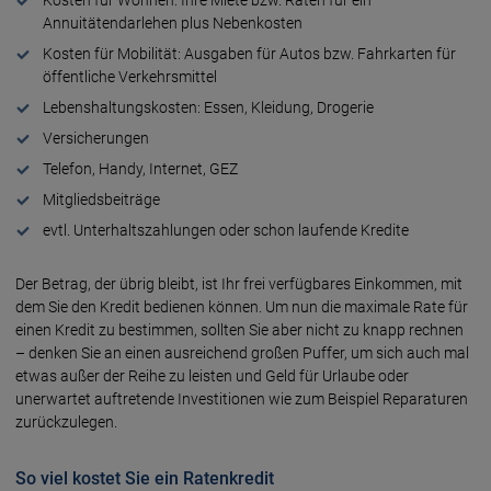
Kosten für Wohnen: Ihre Miete bzw. Raten für ein
Annuitätendarlehen plus Nebenkosten
Kosten für Mobilität: Ausgaben für Autos bzw. Fahrkarten für
öffentliche Verkehrsmittel
Lebenshaltungskosten: Essen, Kleidung, Drogerie
Versicherungen
Telefon, Handy, Internet, GEZ
Mitgliedsbeiträge
evtl. Unterhaltszahlungen oder schon laufende Kredite
Der Betrag, der übrig bleibt, ist Ihr frei verfügbares Einkommen, mit
dem Sie den Kredit bedienen können. Um nun die maximale Rate für
einen Kredit zu bestimmen, sollten Sie aber nicht zu knapp rechnen
– denken Sie an einen ausreichend großen Puffer, um sich auch mal
etwas außer der Reihe zu leisten und Geld für Urlaube oder
unerwartet auftretende Investitionen wie zum Beispiel Reparaturen
zurückzulegen.
So viel kostet Sie ein Ratenkredit