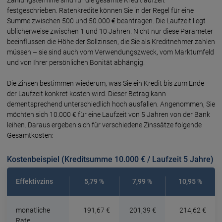
Zahlungstermine sind für die gesamte Kreditlaufzeit
festgeschrieben. Ratenkredite können Sie in der Regel für eine
Summe zwischen 500 und 50.000 € beantragen. Die Laufzeit liegt
üblicherweise zwischen 1 und 10 Jahren. Nicht nur diese Parameter
beeinflussen die Höhe der Sollzinsen, die Sie als Kreditnehmer zahlen
müssen – sie sind auch vom Verwendungszweck, vom Marktumfeld
und von Ihrer persönlichen Bonität abhängig.
Die Zinsen bestimmen wiederum, was Sie ein Kredit bis zum Ende
der Laufzeit konkret kosten wird. Dieser Betrag kann
dementsprechend unterschiedlich hoch ausfallen. Angenommen, Sie
möchten sich 10.000 € für eine Laufzeit von 5 Jahren von der Bank
leihen. Daraus ergeben sich für verschiedene Zinssätze folgende
Gesamtkosten:
Kostenbeispiel (Kreditsumme 10.000 € / Laufzeit 5 Jahre)
Effektivzins
5,79 %
7,99 %
10,95 %
monatliche
191,67 €
201,39 €
214,62 €
Rate