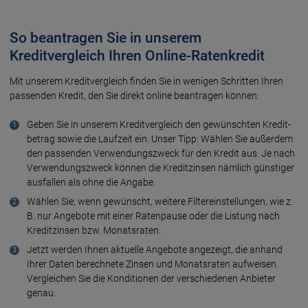
So beantragen Sie in unserem
Kreditvergleich Ihren Online-Ratenkredit
Mit unserem Kreditvergleich finden Sie in wenigen Schritten Ihren
passenden Kredit, den Sie direkt online beantragen können:
Geben Sie in unserem Kreditvergleich den gewünschten Kredit­
betrag sowie die Lauf­zeit ein. Unser Tipp: Wählen Sie außerdem
den passenden Ver­wendungs­zweck für den Kredit aus. Je nach
Ver­wendungszweck können die Kreditzinsen nämlich günstiger
ausfallen als ohne die Angabe.
Wählen Sie, wenn gewünscht, weitere Filter­einstellungen, wie z.
B. nur Angebote mit einer Ratenpause oder die Listung nach
Kredit­zinsen bzw. Monatsraten.
Jetzt werden Ihnen aktuelle Angebote angezeigt, die anhand
Ihrer Daten berechnete Zinsen und Monatsraten aufweisen.
Vergleichen Sie die Konditionen der verschiedenen Anbieter
genau.