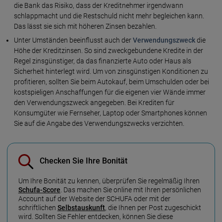
die Bank das Risiko, dass der Kreditnehmer irgendwann
schlappmacht und die Restschuld nicht mehr begleichen kann.
Das lässt sie sich mit höheren Zinsen bezahlen.
Unter Umständen beeinflusst auch der
Verwendungszweck
die
Höhe der Kreditzinsen. So sind zweckgebundene Kredite in der
Regel zinsgünstiger, da das finanzierte Auto oder Haus als
Sicherheit hinterlegt wird. Um von zinsgünstigen Konditionen zu
profitieren, sollten Sie beim Autokauf, beim Umschulden oder bei
kostspieligen Anschaffungen für die eigenen vier Wände immer
den Verwendungszweck angegeben. Bei Krediten für
Konsumgüter wie Fernseher, Laptop oder Smartphones können
Sie auf die Angabe des Verwendungszwecks verzichten.
Checken Sie Ihre Bonität
Um Ihre Bonität zu kennen, überprüfen Sie regelmäßig Ihren
Schufa-Score
. Das machen Sie online mit Ihren persönlichen
Account auf der Website der SCHUFA oder mit der
schriftlichen
Selbstauskunft
, die Ihnen per Post zugeschickt
wird. Sollten Sie Fehler entdecken, können Sie diese