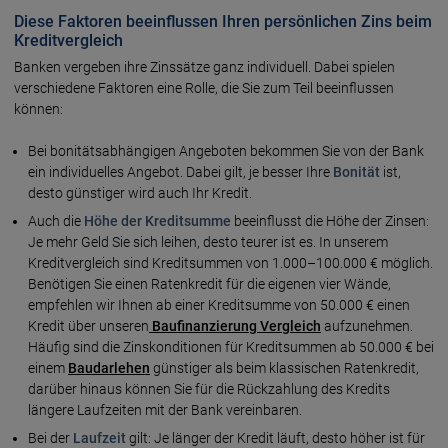
Diese Faktoren beeinflussen Ihren persönlichen Zins beim
Kreditvergleich
Banken vergeben ihre Zinssätze ganz individuell. Dabei spielen
verschiedene Faktoren eine Rolle, die Sie zum Teil beeinflussen
können:
Bei bonitätsabhängigen Angeboten bekommen Sie von der Bank
ein individuelles Angebot. Dabei gilt, je besser Ihre
Bonität
ist,
desto günstiger wird auch Ihr Kredit.
Auch die
Höhe der Kreditsumme
beeinflusst die Höhe der Zinsen:
Je mehr Geld Sie sich leihen, desto teurer ist es. In unserem
Kreditvergleich sind Kreditsummen von 1.000–100.000 € möglich.
Benötigen Sie einen Ratenkredit für die eigenen vier Wände,
empfehlen wir Ihnen ab einer Kreditsumme von 50.000 € einen
Kredit über unseren
Baufinanzierung Vergleich
aufzunehmen.
Häufig sind die Zinskonditionen für Kreditsummen ab 50.000 € bei
einem
Baudarlehen
günstiger als beim klassischen Ratenkredit,
darüber hinaus können Sie für die Rückzahlung des Kredits
längere Laufzeiten mit der Bank vereinbaren.
Bei der
Laufzeit
gilt: Je länger der Kredit läuft, desto höher ist für