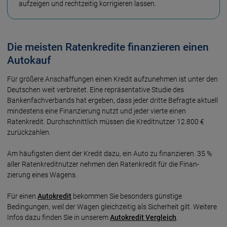
aufzeigen und rechtzeitig korrigieren lassen.
Die meisten Ratenkredite finanzieren einen
Autokauf
Für größere Anschaffungen einen Kredit aufzunehmen ist unter den
Deutschen weit verbreitet. Eine repräsentative Studie des
Bankenfachverbands hat ergeben, dass jeder dritte Befragte aktuell
mindestens eine Finanzierung nutzt und jeder vierte einen
Ratenkredit. Durchschnittlich müssen die Kreditnutzer 12.800 €
zurückzahlen.
Am häufigsten dient der Kredit dazu, ein Auto zu finan­zieren. 35 %
aller Raten­kredit­nutzer nehmen den Raten­kredit für die Finan­
zierung eines Wagens.
Für einen
Autokredit
bekommen Sie besonders günstige
Bedingungen, weil der Wagen gleichzeitig als Sicherheit gilt. Weitere
Infos dazu finden Sie in unserem
Autokredit Vergleich
.