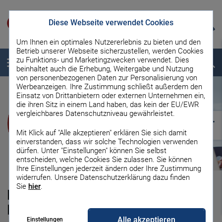
Diese Webseite verwendet Cookies
Um Ihnen ein optimales Nutzererlebnis zu bieten und den
Betrieb unserer Webseite sicherzustellen, werden Cookies
zu Funktions- und Marketingzwecken verwendet. Dies
Menü
Suche
beinhaltet auch die Erhebung, Weitergabe und Nutzung
von personenbezogenen Daten zur Personalisierung von
Werbeanzeigen. Ihre Zustimmung schließt außerdem den
Einsatz von Drittanbietern oder externen Unternehmen ein,
die ihren Sitz in einem Land haben, das kein der EU/EWR
vergleichbares Datenschutzniveau gewährleistet.
Mit Klick auf "Alle akzeptieren" erklären Sie sich damit
einverstanden, dass wir solche Technologien verwenden
dürfen. Unter "Einstellungen" können Sie selbst
entscheiden, welche Cookies Sie zulassen. Sie können
Ihre Einstellungen jederzeit ändern oder Ihre Zustimmung
widerrufen. Unsere Datenschutzerklärung dazu finden
Sie
hier
.
Kreditvergleich: Online günstige
Kredit finden!
Alle akzeptieren
Einstellungen