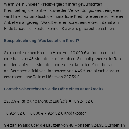
Wenn Sie in unseren Kreditvergleich Ihren gewünschten
Kreditbetrag, die Laufzeit sowie den Verwendungszweck eingeben,
wird Ihnen automatisch die monatliche Kreditrate bei verschiedenen
Anbietern angezeigt. Was Sie der entsprechende Kredit damit am
Ende tatsächlich kostet, können Sie wie folgt selbst berechnen:
Beispielrechnung: Was kostet ein Kredit?
Sie möchten einen Kredit in Höhe von 10.000 € aufnehmen und
innerhalb von 48 Monaten zurückzahlen. Sie multiplizieren die Rate
mit der Laufzeit in Monaten und ziehen dann den Kreditbetrag
ab. Bei einem effektiven Jahreszins von 4,49 % ergibt sich daraus
eine monatliche Rate in Höhe von 227,59 €.
Formel: So berechnen Sie die Höhe eines Ratenkredits
227,59 € Rate x 48 Monate Laufzeit = 10.924,32 €
10.924,32 € - 10.000 € = 924,32 € Kreditkosten
Sie zahlen also über die Laufzeit von 48 Monaten 924,32 € Zinsen an