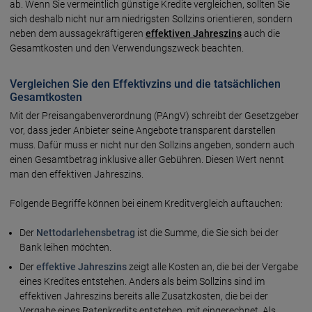
ab. Wenn Sie vermeintlich günstige Kredite vergleichen, sollten Sie
sich deshalb nicht nur am niedrigsten Sollzins orientieren, sondern
neben dem aussagekräftigeren
effektiven Jahreszins
auch die
Gesamtkosten und den Verwendungszweck beachten.
Vergleichen Sie den Effektivzins und die tatsächlichen
Gesamtkosten
Mit der Preisangabenverordnung (PAngV) schreibt der Gesetzgeber
vor, dass jeder Anbieter seine Angebote transparent darstellen
muss. Dafür muss er nicht nur den Sollzins angeben, sondern auch
einen Gesamtbetrag inklusive aller Gebühren. Diesen Wert nennt
man den effektiven Jahreszins.
Folgende Begriffe können bei einem Kreditvergleich auftauchen:
Der
Nettodarlehensbetrag
ist die Summe, die Sie sich bei der
Bank leihen möchten.
Der
effektive Jahreszins
zeigt alle Kosten an, die bei der Vergabe
eines Kredites entstehen. Anders als beim Sollzins sind im
effektiven Jahreszins bereits alle Zusatzkosten, die bei der
Vergabe eines Ratenkredits entstehen, mit eingerechnet. Als