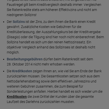
Faustregel gilt beim Kreditvergleich deshalb immer: Vergleichen
Sie Ratenkredite stets am höheren Effektivzins und nicht am
niedrigeren Sollzins!
Der
Sollzins
ist der Zins, zu dem Ihnen die Bank einen Kredit
gewährt. Zusätzliche Kosten wie Gebühren für die
Kreditüberlassung, der Auszahlungskurs bei der Kreditvergabe
(Disagio) oder die Tilgung sind hier noch nicht einberechnet. Beim
Sollzins handelt es sich um den reinen Nettozinssatz. Ein
objektiver Vergleich anhand des Sollzinses ist deshalb nicht
möglich.
Bearbeitungsgebühren
dürfen beim Ratenkredit seit dem
28. Oktober 2014 nicht mehr erhoben werden.
Die
Kreditkosten
zeigen Ihnen an, wie viel Sie am Ende der Bank
zurückzahlen müssen. Die Gesamtkosten setzen sich aus dem
Nettodarlehensbetrag sowie dem effektiven Jahreszins und
weiteren Gebühren zusammen, die zum Beispiel für
Sonderleistungen anfallen. Hierbei handelt es sich wieder um die
Kreditkosten
die zwei Drittel der Kunden über die gesamte
Laufzeit des Darlehns zurückzahlen mussten.