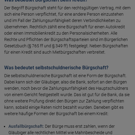
Der Begriff Bürgschaft steht für den rechtsgültigen Vertrag, mit dem
sich eine Person verpflichtet, für eine andere Person einzustehen
und im Fall der Zahlungsunfähigkeit deren Verbindlichkeiten zu
übernehmen. Rechtlich zählt eine Bürgschaft für einen Autokredit
oder einen Immobilienkredit zu den Personalsicherheiten. Alle
Rechte und Pflichten der Bürgschaftsparteien sind im Bürgerlichen
Gesetzbuch (§ 765 ff und § 349 ff) festgelegt. Neben Bürgschaften
für einen Kredit sind auch Mietbürgschaften verbreitet.
Was bedeutet selbstschuldnerische Bürgschaft?
Die selbstschuldnerische Bürgschaft ist eine Form der Bürgschaft.
Dabei kann sich der Gläubiger, also die Bank, sofort an den Bürgen
wenden, noch bevor die Zahlungsunfähigkeit des Hauptschuldners
von einem Gericht festgestellt wurde. Das ist gut für die Bank, da sie
ohne weitere Prüfung direkt den Bürgen zur Zahlung verpflichten
kann, sobald einige Raten nicht bezahlt wurden. Daneben gibt es
weitere häufige Formen der Bürgschaft bei einem Kredit:
Ausfallbürgschaft:
Der Bürge muss erst zahlen, wenn der
Gläubiger alle rechtlichen Mittel wie Mahnbescheide und