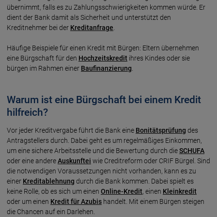
übernimmt, falls es zu Zahlungsschwierigkeiten kommen würde. Er
dient der Bank damit als Sicherheit und unterstützt den
Kreditnehmer bei der
Kreditanfrage
.
Häufige Beispiele für einen Kredit mit Bürgen: Eltern übernehmen
eine Bürgschaft für den
Hochzeitskredit
ihres Kindes oder sie
bürgen im Rahmen einer
Baufinanzierung
.
Warum ist eine Bürgschaft bei einem Kredit
hilfreich?
Vor jeder Kreditvergabe führt die Bank eine
Bonitätsprüfung
des
Antragstellers durch. Dabei geht es um regelmäßiges Einkommen,
um eine sichere Arbeitsstelle und die Bewertung durch die
SCHUFA
oder eine andere
Auskunftei
wie Creditreform oder CRIF Bürgel. Sind
die notwendigen Voraussetzungen nicht vorhanden, kann es zu
einer
Kreditablehnung
durch die Bank kommen. Dabei spielt es
keine Rolle, ob es sich um einen
Online-Kredit
, einen
Kleinkredit
oder um einen
Kredit für Azubis
handelt. Mit einem Bürgen steigen
die Chancen auf ein Darlehen.