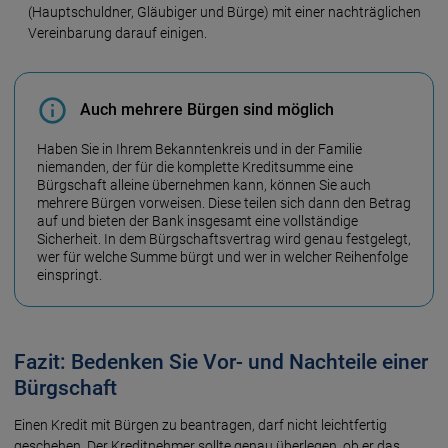
(Hauptschuldner, Gläubiger und Bürge) mit einer nachträglichen
Vereinbarung darauf einigen.
Auch mehrere Bürgen sind möglich
Haben Sie in Ihrem Bekanntenkreis und in der Familie
niemanden, der für die komplette Kreditsumme eine
Bürgschaft alleine übernehmen kann, können Sie auch
mehrere Bürgen vorweisen. Diese teilen sich dann den Betrag
auf und bieten der Bank insgesamt eine vollständige
Sicherheit. In dem Bürgschafts­vertrag wird genau festgelegt,
wer für welche Summe bürgt und wer in welcher Reihenfolge
einspringt.
Fazit: Bedenken Sie Vor- und Nachteile einer
Bürgschaft
Einen Kredit mit Bürgen zu beantragen, darf nicht leichtfertig
geschehen. Der Kreditnehmer sollte genau überlegen, ob er das