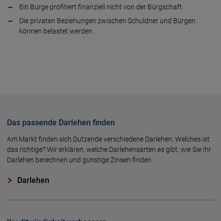
Ein Bürge profitiert finanziell nicht von der Bürgschaft.
Die privaten Beziehungen zwischen Schuldner und Bürgen
können belastet werden.
Das passende Darlehen finden
Am Markt finden sich Dutzende ver­schie­dene Darlehen. Welches ist
das richtige? Wir erklären, welche Darlehens­arten es gibt, wie Sie Ihr
Darlehen berechnen und günstige Zinsen finden.
Darlehen