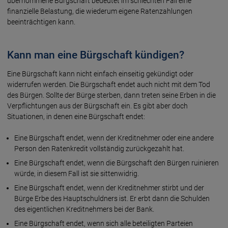
übernommene Bürgschaft bedeutet im schlechten Fall eine
finanzielle Belastung, die wiederum eigene Ratenzahlungen
beeinträchtigen kann.
Kann man eine Bürgschaft kündigen?
Eine Bürgschaft kann nicht einfach einseitig gekündigt oder
widerrufen werden. Die Bürgschaft endet auch nicht mit dem Tod
des Bürgen. Sollte der Bürge sterben, dann treten seine Erben in die
Verpflichtungen aus der Bürgschaft ein. Es gibt aber doch
Situationen, in denen eine Bürgschaft endet:
Eine Bürgschaft endet, wenn der Kreditnehmer oder eine andere
Person den Ratenkredit vollständig zurückgezahlt hat.
Eine Bürgschaft endet, wenn die Bürgschaft den Bürgen ruinieren
würde, in diesem Fall ist sie sittenwidrig.
Eine Bürgschaft endet, wenn der Kreditnehmer stirbt und der
Bürge Erbe des Hauptschuldners ist. Er erbt dann die Schulden
des eigentlichen Kreditnehmers bei der Bank.
Eine Bürgschaft endet, wenn sich alle beteiligten Parteien