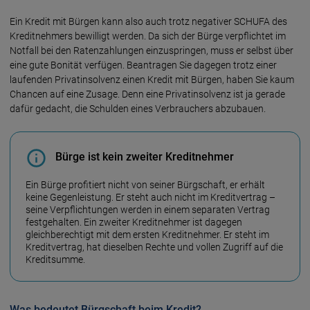
Ein Kredit mit Bürgen kann also auch trotz negativer SCHUFA des
Kreditnehmers bewilligt werden. Da sich der Bürge verpflichtet im
Notfall bei den Ratenzahlungen einzuspringen, muss er selbst über
eine gute Bonität verfügen. Beantragen Sie dagegen trotz einer
laufenden Privatinsolvenz einen Kredit mit Bürgen, haben Sie kaum
Chancen auf eine Zusage. Denn eine Privatinsolvenz ist ja gerade
dafür gedacht, die Schulden eines Verbrauchers abzubauen.
Bürge ist kein zweiter Kreditnehmer
Ein Bürge profitiert nicht von seiner Bürgschaft, er erhält
keine Gegenleistung. Er steht auch nicht im Kreditvertrag –
seine Verpflichtungen werden in einem separaten Vertrag
festgehalten. Ein zweiter Kreditnehmer ist dagegen
gleichberechtigt mit dem ersten Kreditnehmer. Er steht im
Kreditvertrag, hat dieselben Rechte und vollen Zugriff auf die
Kreditsumme.
Was bedeutet Bürgschaft beim Kredit?