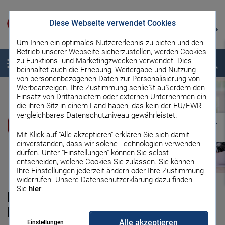
Diese Webseite verwendet Cookies
Um Ihnen ein optimales Nutzererlebnis zu bieten und den
Betrieb unserer Webseite sicherzustellen, werden Cookies
zu Funktions- und Marketingzwecken verwendet. Dies
Menü
Suche
beinhaltet auch die Erhebung, Weitergabe und Nutzung
von personenbezogenen Daten zur Personalisierung von
Werbeanzeigen. Ihre Zustimmung schließt außerdem den
Einsatz von Drittanbietern oder externen Unternehmen ein,
die ihren Sitz in einem Land haben, das kein der EU/EWR
vergleichbares Datenschutzniveau gewährleistet.
Mit Klick auf "Alle akzeptieren" erklären Sie sich damit
einverstanden, dass wir solche Technologien verwenden
dürfen. Unter "Einstellungen" können Sie selbst
entscheiden, welche Cookies Sie zulassen. Sie können
Ihre Einstellungen jederzeit ändern oder Ihre Zustimmung
widerrufen. Unsere Datenschutzerklärung dazu finden
Sie
hier
.
Kredit mit Bürgen: Vor- und
Nachteile einer Bürgschaft
Alle akzeptieren
Einstellungen