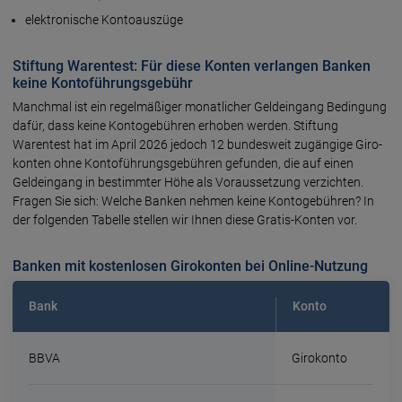
elektro­nische Konto­aus­züge
Stiftung Warentest: Für diese Konten verlangen Banken
keine Kontoführungsgebühr
Manchmal ist ein regelmäßiger monatlicher Geld­eingang Bedingung
dafür, dass keine Konto­gebühren erhoben werden. Stiftung
Warentest hat im April 2026 jedoch 12 bundes­weit zugängige Giro­
konten ohne Konto­führungs­gebühren gefunden, die auf einen
Geldeingang in bestimmter Höhe als Voraus­setzung verzichten.
Fragen Sie sich: Welche Banken nehmen keine Konto­gebühren? In
der folgenden Tabelle stellen wir Ihnen diese Gratis-Konten vor.
Banken mit kostenlosen Girokonten bei Online-Nutzung
Bank
Konto
BBVA
Girokonto