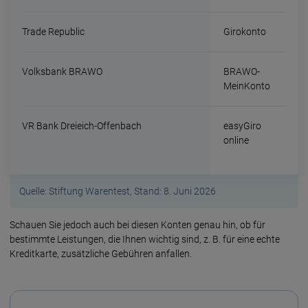
Trade Republic
Girokonto
Volksbank BRAWO
BRAWO-
MeinKonto
VR Bank Dreieich-Offenbach
easyGiro
online
Quelle: Stiftung Warentest, Stand: 8. Juni 2026
Schauen Sie jedoch auch bei diesen Konten genau hin, ob für
bestimmte Leistungen, die Ihnen wichtig sind, z. B. für eine echte
Kredit­karte, zusätz­liche Gebühren anfallen.