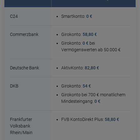
C24
Smartkonto:
0 €
Commerzbank
Girokonto:
58,80 €
Girokonto:
0 €
bei
Vermögenswerten ab 50.000 €
Deutsche Bank
AktivKonto:
82,80 €
DKB
Girokonto:
54 €
Girokonto bei 700 € monatlichem
Mindesteingang:
0 €
Frankfurter
FVB KontoDirekt Plus:
58,80 €
Volksbank
Rhein/Main