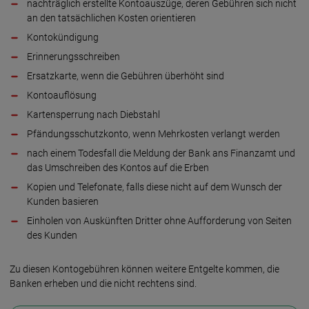
nachträglich erstellte Konto­auszüge, deren Gebühren sich nicht
an den tat­säch­lichen Kosten orientieren
Kontokündigung
Erinnerungsschreiben
Ersatzkarte, wenn die Gebühren überhöht sind
Kontoauflösung
Kartensperrung nach Diebstahl
Pfändungsschutzkonto, wenn Mehr­kosten verlangt werden
nach einem Todesfall die Meldung der Bank ans Finanz­amt und
das Um­schreiben des Kontos auf die Erben
Kopien und Telefonate, falls diese nicht auf dem Wunsch der
Kunden basieren
Einholen von Auskünften Dritter ohne Auf­forderung von Seiten
des Kunden
Zu diesen Kontogebühren können weitere Entgelte kommen, die
Banken erheben und die nicht rechtens sind.