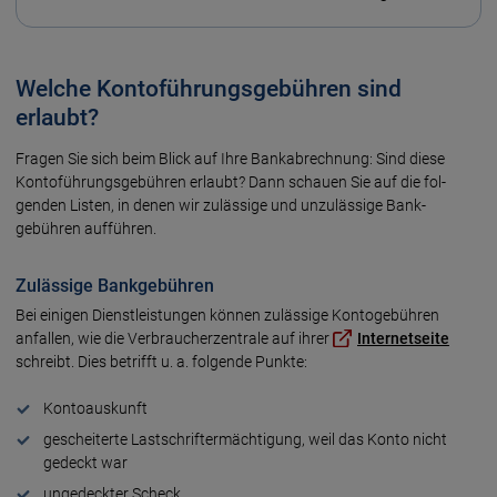
Welche Kontoführungsgebühren sind
erlaubt?
Fragen Sie sich beim Blick auf Ihre Bank­ab­rechnung: Sind diese
Konto­führungs­gebühren erlaubt? Dann schauen Sie auf die fol­
genden Listen, in denen wir zulässige und unzu­lässige Bank­
gebühren auf­führen.
Zulässige Bankgebühren
Bei einigen Dienstleistungen können zulässige Konto­gebühren
anfallen, wie die Ver­braucher­zentrale auf ihrer
Internet­seite
schreibt. Dies betrifft u. a. folgende Punkte:
Kontoauskunft
gescheiterte Last­schrift­ermächtigung, weil das Konto nicht
gedeckt war
ungedeckter Scheck