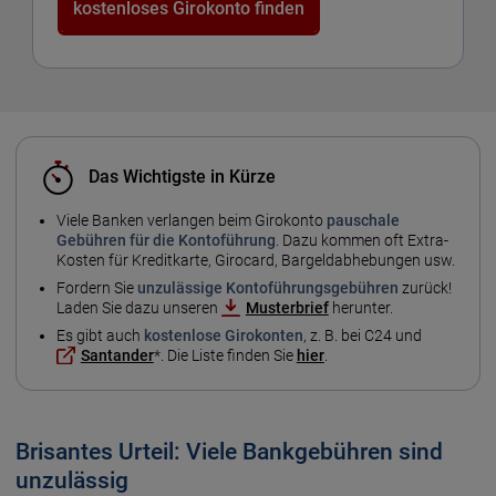
kostenloses Girokonto finden
Das Wichtigste in Kürze
Viele Banken verlangen beim Girokonto
pauschale
Gebühren für die Kontoführung
. Dazu kommen oft Extra-
Kosten für Kreditkarte, Girocard, Bargeldabhebungen usw.
Fordern Sie
unzulässige Kontoführungsgebühren
zurück!
Laden Sie dazu unseren
Musterbrief
herunter.
Es gibt auch
kostenlose Girokonten
, z. B. bei C24 und
Santander
*. Die Liste finden Sie
hier
.
Brisantes Urteil: Viele Bankgebühren sind
unzulässig