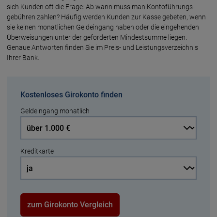
sich Kunden oft die Frage: Ab wann muss man Konto­führungs­
gebühren zahlen? Häufig werden Kunden zur Kasse gebeten, wenn
sie keinen monat­lichen Geld­eingang haben oder die ein­gehenden
Über­weisungen unter der geforderten Mindest­summe liegen.
Genaue Ant­worten finden Sie im Preis- und Leistungs­verzeichnis
Ihrer Bank.
Kostenloses Girokonto finden
Geldeingang monatlich
Kreditkarte
zum Girokonto Vergleich