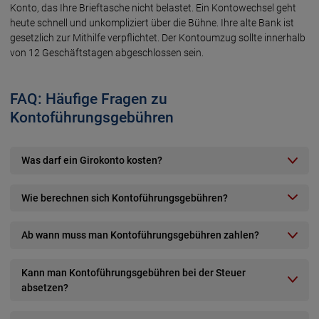
Konto, das Ihre Brief­tasche nicht belastet. Ein Konto­wechsel geht
heute schnell und unkompli­ziert über die Bühne. Ihre alte Bank ist
gesetz­lich zur Mit­hilfe verpflichtet. Der Konto­umzug sollte inner­halb
von 12 Geschäfts­tagen abge­schlos­sen sein.
FAQ: Häufige Fragen zu
Kontoführungsgebühren
Was darf ein Girokonto kosten?
Wie berechnen sich Kontoführungsgebühren?
Ab wann muss man Kontoführungsgebühren zahlen?
Kann man Kontoführungsgebühren bei der Steuer
absetzen?