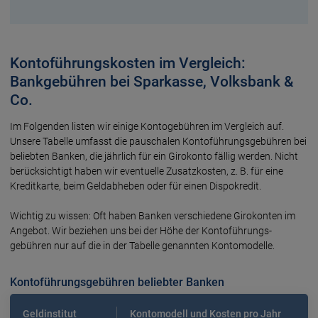
Kontoführungskosten im Vergleich:
Bankgebühren bei Sparkasse, Volksbank &
Co.
Im Folgenden listen wir einige Konto­gebühren im Vergleich auf.
Unsere Tabelle umfasst die pauschalen Konto­führungs­gebühren bei
beliebten Banken, die jährlich für ein Giro­konto fällig werden. Nicht
berück­sichtigt haben wir eventu­elle Zusatz­kosten, z. B. für eine
Kredit­karte, beim Geld­abheben oder für einen Dispokredit.
Wichtig zu wissen: Oft haben Banken verschie­dene Giro­konten im
Angebot. Wir beziehen uns bei der Höhe der Konto­führungs­
gebühren nur auf die in der Tabelle genannten Konto­modelle.
Kontoführungsgebühren beliebter Banken
Geldinstitut
Kontomodell und Kosten pro Jahr