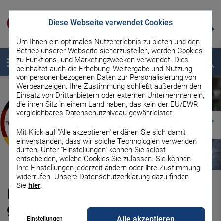
Diese Webseite verwendet Cookies
Um Ihnen ein optimales Nutzererlebnis zu bieten und den
Betrieb unserer Webseite sicherzustellen, werden Cookies
zu Funktions- und Marketingzwecken verwendet. Dies
Menü
Suche
beinhaltet auch die Erhebung, Weitergabe und Nutzung
von personenbezogenen Daten zur Personalisierung von
Werbeanzeigen. Ihre Zustimmung schließt außerdem den
Einsatz von Drittanbietern oder externen Unternehmen ein,
die ihren Sitz in einem Land haben, das kein der EU/EWR
vergleichbares Datenschutzniveau gewährleistet.
Mit Klick auf "Alle akzeptieren" erklären Sie sich damit
einverstanden, dass wir solche Technologien verwenden
dürfen. Unter "Einstellungen" können Sie selbst
entscheiden, welche Cookies Sie zulassen. Sie können
Ihre Einstellungen jederzeit ändern oder Ihre Zustimmung
widerrufen. Unsere Datenschutzerklärung dazu finden
Sie
hier
.
Kostenfalle Konto­führungs­
gebühren: Welche Konto­
Alle akzeptieren
Einstellungen