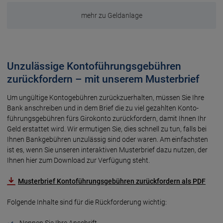
mehr zu Geldanlage
Unzulässige Kontoführungsgebühren
zurückfordern – mit unserem Musterbrief
Um ungültige Kontogebühren zurückzuerhalten, müssen Sie Ihre
Bank an­schreiben und in dem Brief die zu viel gezahlten Konto­
führungs­gebühren fürs Giro­konto zurück­for­dern, damit Ihnen Ihr
Geld erstattet wird. Wir ermutigen Sie, dies schnell zu tun, falls bei
Ihnen Bank­gebühren unzu­lässig sind oder waren. Am einfach­sten
ist es, wenn Sie unse­ren inter­aktiven Muster­brief dazu nutzen, der
Ihnen hier zum Download zur Verfü­gung steht.
Musterbrief Kontoführungsgebühren zurückfordern als PDF
Folgende Inhalte sind für die Rückforderung wichtig:
Nennen Sie Ihre An­schrift.