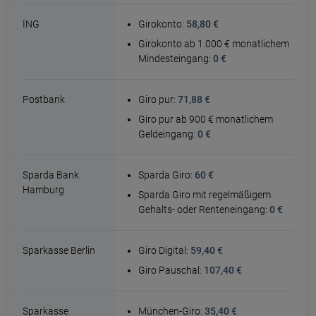
ING
Girokonto:
58,80 €
Girokonto ab 1.000 € monatlichem
Mindesteingang:
0 €
Postbank
Giro pur:
71,88 €
Giro pur ab 900 € monatlichem
Geldeingang:
0 €
Sparda Bank
Sparda Giro:
60 €
Hamburg
Sparda Giro mit regelmäßigem
Gehalts- oder Renteneingang:
0 €
Sparkasse Berlin
Giro Digital:
59,40 €
Giro Pauschal:
107,40 €
Sparkasse
München-Giro:
35,40 €