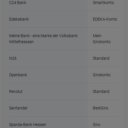
C24 Bank
Smartkonto
Edekabank
EDEKA-Konto
Meine Bank - eine Marke der Volksbank
Mein
Mittelhesssen
Girokonto
N26
Standard
Openbank
Girokonto
Revolut
Standard
Santander
BestGiro
Sparda-Bank Hessen
Giro