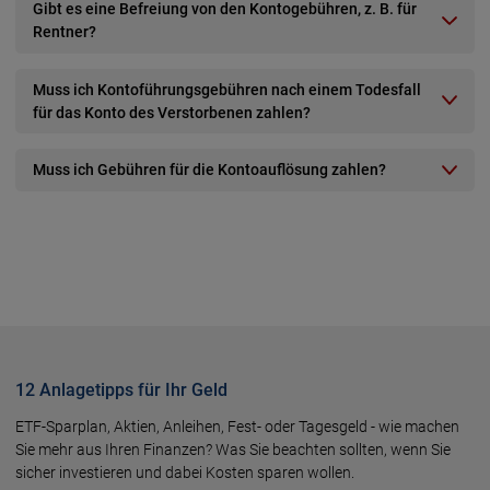
Gibt es eine Befreiung von den Kontogebühren, z. B. für
Rentner?
Muss ich Kontoführungsgebühren nach einem Todesfall
für das Konto des Verstorbenen zahlen?
Muss ich Gebühren für die Kontoauflösung zahlen?
12 Anlagetipps für Ihr Geld
ETF-Sparplan, Aktien, Anlei­hen, Fest- oder Tages­geld - wie machen
Sie mehr aus Ihren Finan­zen? Was Sie beach­ten soll­ten, wenn Sie
sicher inves­tie­ren und dabei Kosten sparen wol­len.