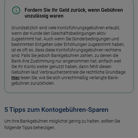
Fordern Sie Ihr Geld zurück, wenn Gebühren
unzulässig waren
Grundsätzlich sind viele Kontoführungsgebühren erlaubt,
wenn der Kunde den Geschäfts­bedingungen aktiv
zugestimmt hat. Auch wenn Sie Sonder­bedingungen und
bestimmten Ent­gelten oder Erhöhungen zuge­stimmt haben,
ist es oft so, dass diese Konto­führungs­gebühren rechtens
sind. Falls Sie jedoch Bank­gebühren zahlen, zu denen die
Bank ihre Zustimmung nur ange­nommen hat, einfach weil
Sie Ihr Konto weiter genutzt haben, dann fehlt diesen
Gebühren laut Verbraucher­zentrale die recht­liche Grund­lage.
Hier
lesen Sie, wie Sie sich unrecht­mäßig verlangte Bank­
gebühren zurückholen.
5 Tipps zum Kontogebühren-Sparen
Um Ihre Bankgebühren möglichst gering zu halten, sollten Sie
folgende Tipps beherzigen.