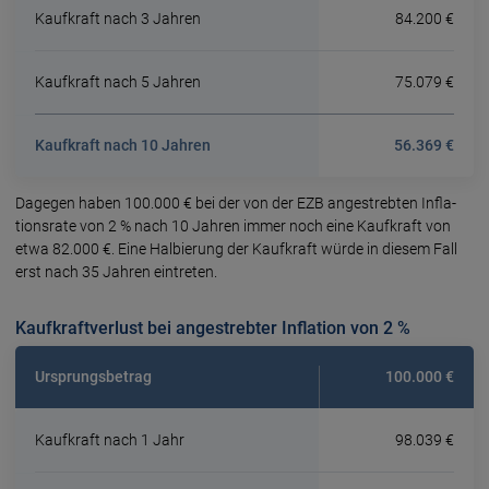
Kaufkraft nach 3 Jahren
84.200 €
Kaufkraft nach 5 Jahren
75.079 €
Kaufkraft nach 10 Jahren
56.369 €
Dagegen haben 100.000 € bei der von der EZB ange­streb­ten Infla­
tions­rate von 2 % nach 10 Jahren immer noch eine Kauf­kraft von
etwa 82.000 €. Eine Hal­bie­rung der Kauf­kraft würde in diesem Fall
erst nach 35 Jahren eintreten.
Kaufkraftverlust bei angestrebter Inflation von 2 %
Ursprungsbetrag
100.000 €
Kaufkraft nach 1 Jahr
98.039 €