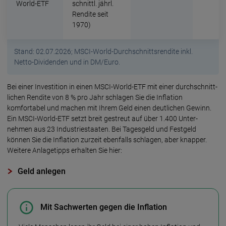
World-ETF
schnittl. jährl.
Rendite seit
1970)
Stand: 02.07.2026; MSCI-World-Durchschnittsrendite inkl.
Netto-Dividenden und in DM/Euro.
Bei einer Investition in einen MSCI-World-ETF mit einer durch­schnitt­
lichen Ren­dite von 8 % pro Jahr schlagen Sie die Infla­tion
komfortabel und machen mit Ihrem Geld einen deutlichen Gewinn.
Ein MSCI-World-ETF setzt breit gestreut auf über 1.400 Unter­
nehmen aus 23 Industrie­staaten. Bei Tagesgeld und Festgeld
können Sie die Inflation zurzeit ebenfalls schlagen, aber knapper.
Weitere Anlage­tipps erhalten Sie hier:
Geld anlegen
Mit Sachwerten gegen die Inflation