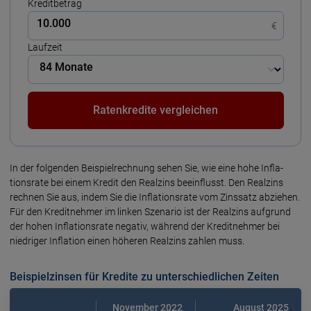
Kreditbetrag
€
Laufzeit
Ratenkredite vergleichen
In der folgenden Bei­spiel­rechnung sehen Sie, wie eine hohe Infla­
tions­rate bei einem Kredit den Real­zins beeinflusst. Den Realzins
rechnen Sie aus, indem Sie die Inflationsrate vom Zinssatz abziehen.
Für den Kredit­nehmer im linken Szenario ist der Realzins aufgrund
der hohen Inflationsrate negativ, während der Kreditnehmer bei
niedriger Inflation einen höheren Realzins zahlen muss.
Beispielzinsen für Kredite zu unterschiedlichen Zeiten
November 2022
August 2025