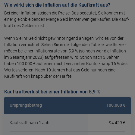
Wie wirkt sich die Inflation auf die Kaufkraft aus?
Bei einer Inflation steigen die Preise. Das bedeutet, Sie können mit
einer gleich­blei­benden Menge Geld immer weniger kaufen. Die Kauf­
kraft des Geldes sinkt.
Wenn Sie Ihr Geld nicht gewinn­bringend anlegen, wird es von der
Infla­tion vernichtet. Sehen Sie in der fol­gen­den Tabelle, wie Ihr Ver­
mögen bei einer Infla­tions­rate von 5,9 % (so hoch war die Inflation
im Gesamtjahr 2023) auf­ge­fressen wird. Schon nach 3 Jahren
haben 100.000 € auf einem nicht ver­zins­ten Konto knapp 16 % des
Wertes verloren. Nach 10 Jahren hat das Geld nur noch eine
Kaufkraft von knapp über der Hälfte.
Kaufkraftverlust bei einer Inflation von 5,9 %
Ursprungsbetrag
100.000 €
Kaufkraft nach 1 Jahr
94.429 €