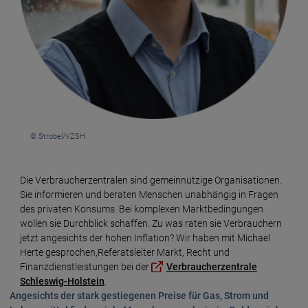
© Strobel/VZSH
Die Verbraucherzentralen sind gemeinnützige Organisationen.
Sie informieren und beraten Menschen unabhängig in Fragen
des privaten Konsums. Bei komplexen Marktbedingungen
wollen sie Durchblick schaffen. Zu was raten sie Verbrauchern
jetzt angesichts der hohen Inflation? Wir haben mit Michael
Herte gesprochen,Referats­lei­ter Markt, Recht und
Finanzdienst­leis­tungen bei der
Ver­braucher­zen­tra­le
Schles­wig-Hol­stein
.
Angesichts der stark gestie­ge­nen Preise für Gas, Strom und