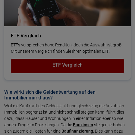
ETF Vergleich
ETFs versprechen hohe Renditen, doch die Auswahl ist groß.
Mit unserem Vergleich finden Sie Ihren optimalen ETF.
ETF Vergleich
Wie wirkt sich die Geldentwertung auf den
Immobilienmarkt aus?
Weil die Kaufkraft des Geldes sinkt und gleich­zei­tig die Anzahl an
Immo­bilien be­grenzt ist und nicht schnell steigen kann, führt dies
dazu, dass Häuser und Woh­nun­gen in einer Infla­tion ebenso wie
andere Dinge im Preis steigen. Da die
Bau­zinsen
steigen, erhöhen
sich zudem die Kosten für eine
Bau­finan­zierung
. Dies kann dazu