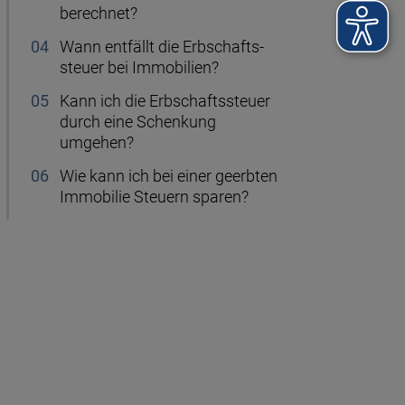
berechnet?
Wann entfällt die Erb­schafts­
steuer bei Immobilien?
Kann ich die Erbschafts­steuer
durch eine Schen­kung
umgehen?
Wie kann ich bei einer geerbten
Immobilie Steuern sparen?