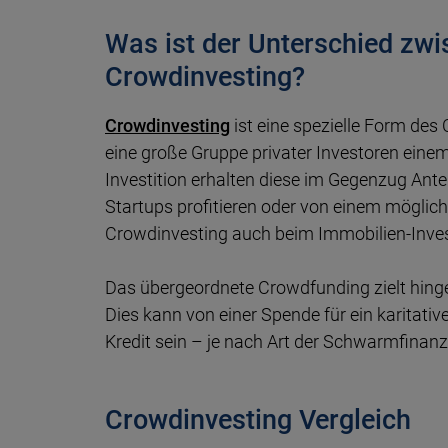
Was ist der Unterschied zw
Crowdinvesting?
Crowdinvesting
ist eine spezielle Form de
eine große Gruppe privater Investoren einem
Investition erhalten diese im Gegenzug Ant
Startups profitieren oder von einem möglich
Crowdinvesting auch beim Immobilien-Inve
Das übergeordnete Crowdfunding zielt hinge
Dies kann von einer Spende für ein karitativ
Kredit sein – je nach Art der Schwarmfinanz
Crowdinvesting Vergleich