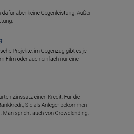
en dafür aber keine Gegenleistung. Außer
ttung.
g
ische Projekte, im Gegenzug gibt es je
em Film oder auch einfach nur eine
ten Zinssatz einen Kredit. Für die
m Bankkredit, Sie als Anleger bekommen
n. Man spricht auch von Crowdlending.