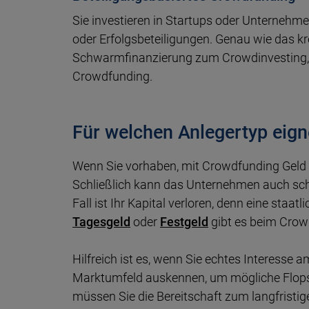
Sie investieren in Startups oder Unterneh
oder Erfolgsbeteiligungen. Genau wie das kr
Schwarmfinanzierung zum Crowdinvesting, hi
Crowdfunding.
Für welchen Anlegertyp eig
Wenn Sie vorhaben, mit Crowdfunding Geld zu
Schließlich kann das Unternehmen auch schei
Fall ist Ihr Kapital verloren, denn eine staa
Tagesgeld
oder
Festgeld
gibt es beim Crow
Hilfreich ist es, wenn Sie echtes Interesse
Marktumfeld auskennen, um mögliche Flops
müssen Sie die Bereitschaft zum langfristi