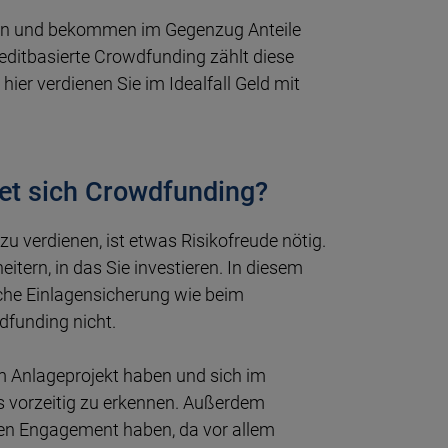
men und bekommen im Gegenzug Anteile
editbasierte Crowdfunding zählt diese
er verdienen Sie im Idealfall Geld mit
net sich Crowdfunding?
 verdienen, ist etwas Risikofreude nötig.
tern, in das Sie investieren. In diesem
tliche Einlagensicherung wie beim
dfunding nicht.
 am Anlageprojekt haben und sich im
 vorzeitig zu erkennen. Außerdem
gen Engagement haben, da vor allem