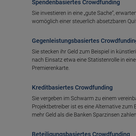
Spendenbasiertes Crowdfunding
Sie investieren in eine „gute Sache“, erwart
womöglich einer steuerlich absetzbaren Qui
Gegenleistungsbasiertes Crowdfundin
Sie stecken ihr Geld zum Beispiel in künstler
nach Einsatz etwa eine Statistenrolle in ein
Premierenkarte.
Kreditbasiertes Crowdfunding
Sie vergeben im Schwarm zu einem vereinbar
Projektbetreiber ist es eine Alternative zu
mehr Geld als die Banken Sparzinsen zahle
Beteiligungsbasiertes Crowdfunding